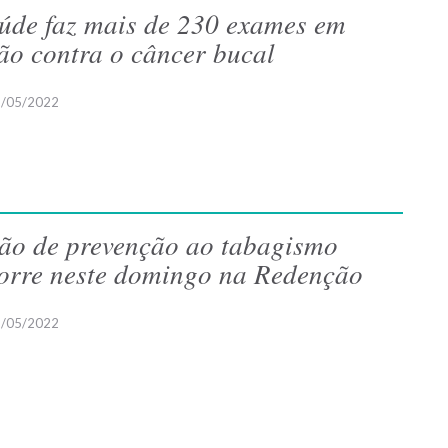
úde faz mais de 230 exames em
ão contra o câncer bucal
/05/2022
ão de prevenção ao tabagismo
orre neste domingo na Redenção
/05/2022