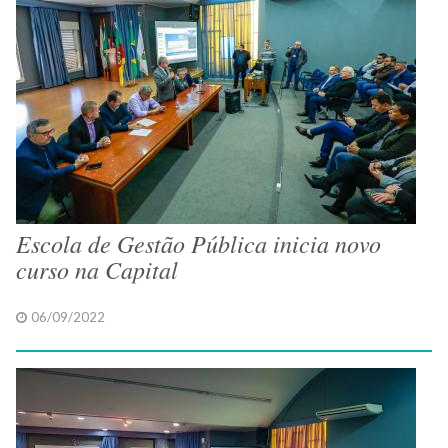
Escola de Gestão Pública inicia novo
curso na Capital
06/09/2022