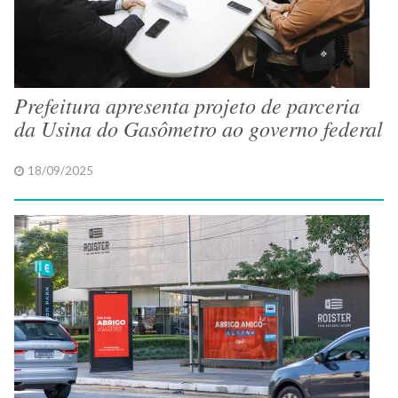
Prefeitura apresenta projeto de parceria
da Usina do Gasômetro ao governo federal
18/09/2025