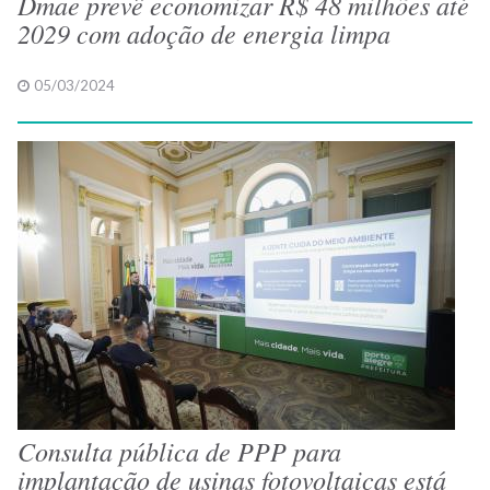
Dmae prevê economizar R$ 48 milhões até
2029 com adoção de energia limpa
05/03/2024
Consulta pública de PPP para
implantação de usinas fotovoltaicas está