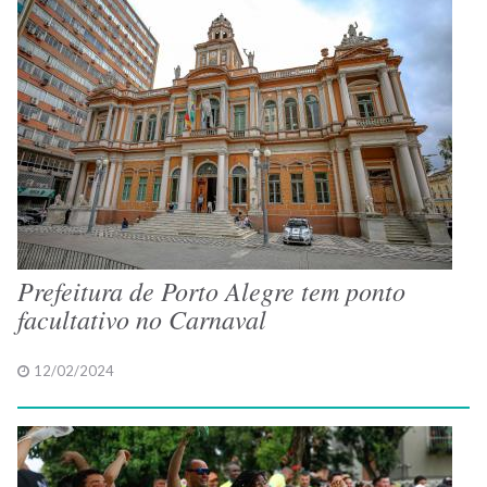
Prefeitura de Porto Alegre tem ponto
facultativo no Carnaval
12/02/2024