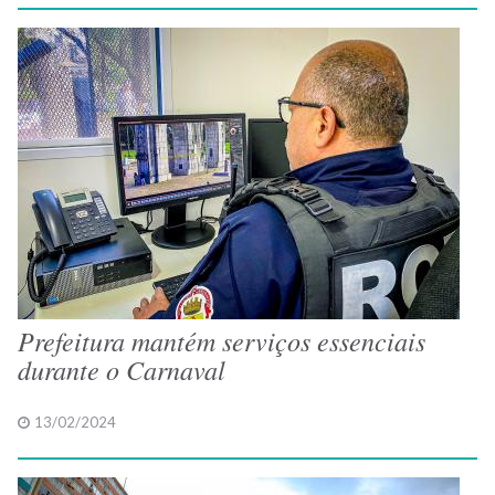
Prefeitura mantém serviços essenciais
durante o Carnaval
13/02/2024