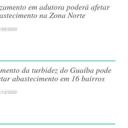
zamento em adutora poderá afetar
astecimento na Zona Norte
/03/2023
mento da turbidez do Guaíba pode
etar abastecimento em 16 bairros
/12/2022