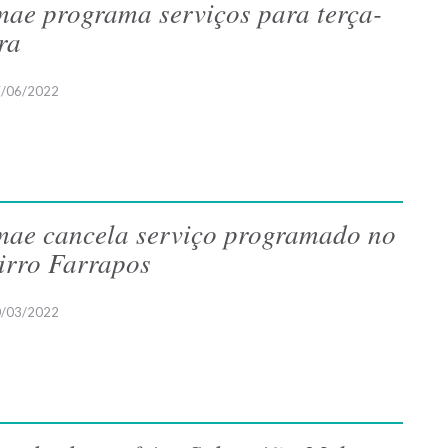
ae programa serviços para terça-
ira
/06/2022
ae cancela serviço programado no
irro Farrapos
/03/2022