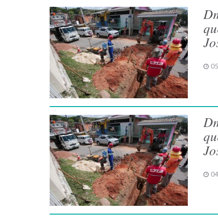
Dm
qu
Jo
05
Dm
qu
Jo
04