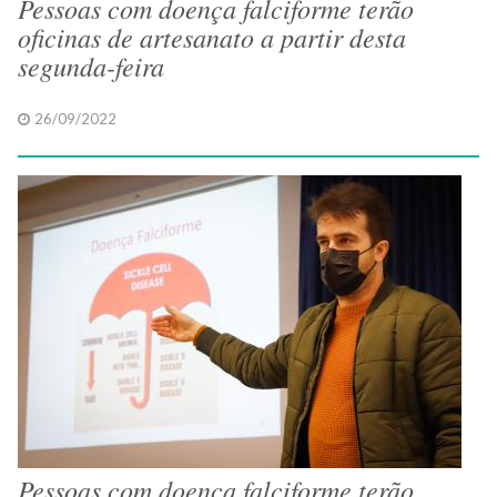
Pessoas com doença falciforme terão
oficinas de artesanato a partir desta
segunda-feira
26/09/2022
Pessoas com doença falciforme terão