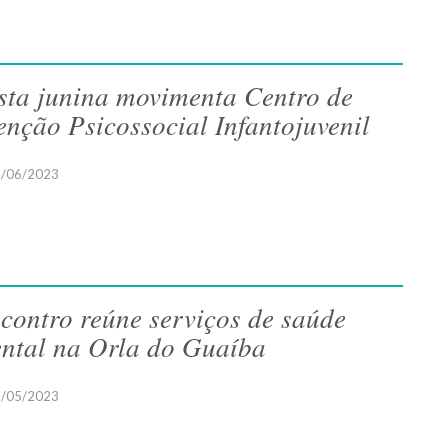
sta junina movimenta Centro de
enção Psicossocial Infantojuvenil
/06/2023
contro reúne serviços de saúde
ntal na Orla do Guaíba
/05/2023