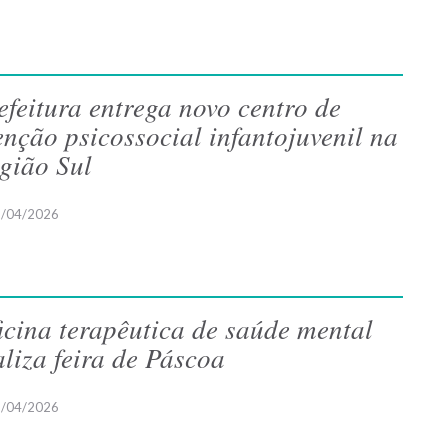
efeitura entrega novo centro de
enção psicossocial infantojuvenil na
gião Sul
/04/2026
icina terapêutica de saúde mental
aliza feira de Páscoa
/04/2026