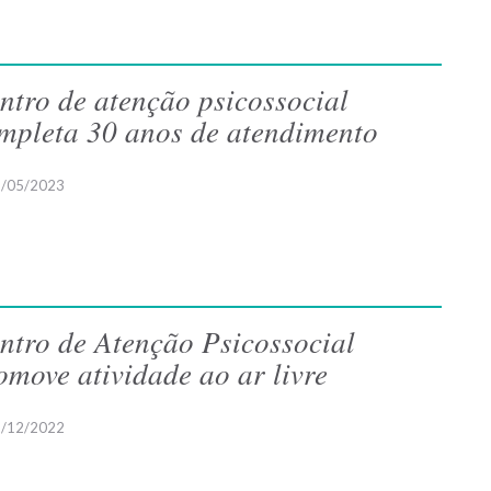
ntro de atenção psicossocial
mpleta 30 anos de atendimento
/05/2023
ntro de Atenção Psicossocial
omove atividade ao ar livre
/12/2022