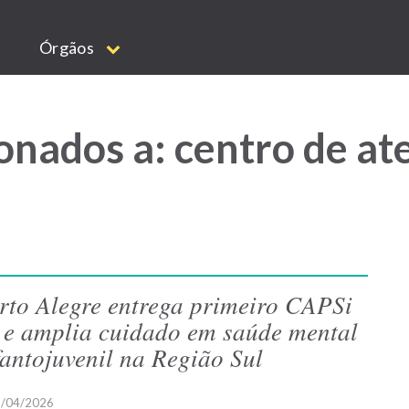
Órgãos
onados a: centro de at
rto Alegre entrega primeiro CAPSi
I e amplia cuidado em saúde mental
fantojuvenil na Região Sul
/04/2026