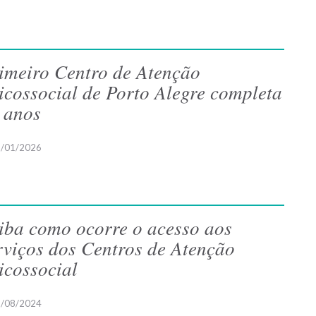
imeiro Centro de Atenção
icossocial de Porto Alegre completa
 anos
/01/2026
iba como ocorre o acesso aos
rviços dos Centros de Atenção
icossocial
/08/2024