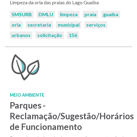
Limpeza da orla das praias do Lago Guaíba
Palavras-
SMSURB
DMLU
limpeza
praia
guaíba
chaves:
orla
secretaria
municipal
serviços
urbanos
solicitação
156
MEIO AMBIENTE
Parques -
Reclamação/Sugestão/Horários
de Funcionamento