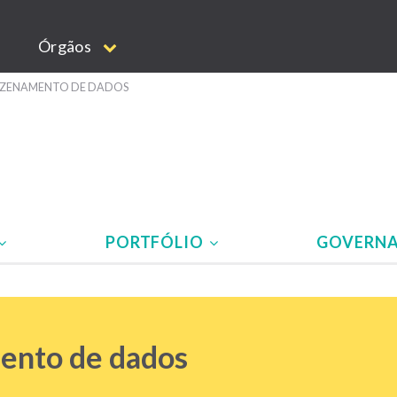
Órgãos
ZENAMENTO DE DADOS
PORTFÓLIO
GOVERN
nto de dados