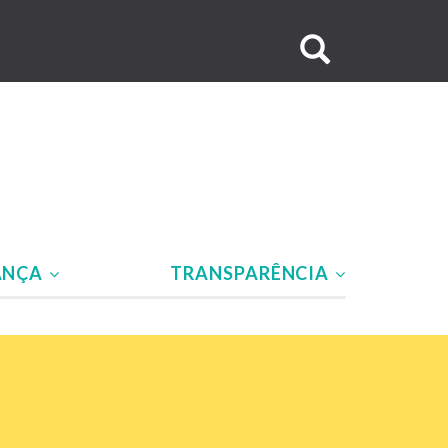
Buscar
no
site
ANÇA
TRANSPARÊNCIA