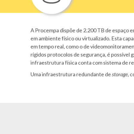
A Procempa dispõe de 2.200 TB de espaço em
em ambiente físico ou virtualizado. Esta cap
em tempo real, como o de videomonitoramento
rígidos protocolos de segurança, é possível 
infraestrutura física conta com sistema de r
Uma infraestrutura redundante de
storage
, 