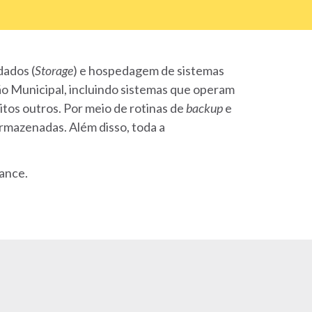
dados (
Storage
) e hospedagem de sistemas
ção Municipal, incluindo sistemas que operam
tos outros. Por meio de rotinas de
backup
e
armazenadas. Além disso, toda a
ance.