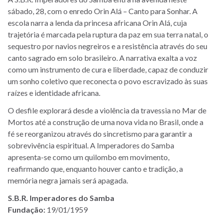
sábado, 28, com o enredo Orin Alá – Canto para Sonhar. A
escola narra a lenda da princesa africana Orin Alá, cuja
trajetória é marcada pela ruptura da paz em sua terra natal, o
sequestro por navios negreiros e a resistência através do seu
canto sagrado em solo brasileiro. A narrativa exalta a voz
como um instrumento de cura e liberdade, capaz de conduzir
um sonho coletivo que reconecta o povo escravizado às suas
raízes e identidade africana.
O desfile explorará desde a violência da travessia no Mar de
Mortos até a construção de uma nova vida no Brasil, onde a
fé se reorganizou através do sincretismo para garantir a
sobrevivência espiritual. A Imperadores do Samba
apresenta-se como um quilombo em movimento,
reafirmando que, enquanto houver canto e tradição, a
memória negra jamais será apagada.
S.B.R. Imperadores do Samba
Fundação:
19/01/1959