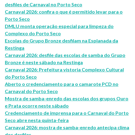
desfiles de Carnaval no Porto Seco
Carnaval 2026: confira o que é permitido levar para o
Porto Seco
DMLU monta operação especial para limpeza do
Complexo do Porto Seco
Escolas do Grupo Bronze desfilam na Esplanada da
Restinga
Carnaval 2026: desfile das escolas de samba do Grupo
Bronze é neste sábado na Restinga
Carnaval 2026: Prefeitura vistoria Complexo Cultural
do Porto Seco
Aberto o credenciamento para o camarote PCD no
Carnaval do Porto Seco
Mostra de samba-enredo das escolas dos grupos Ouro
e Prata ocorre neste sábado
Credenciamento de imprensa para o Carnaval do Porto
Seco abre nesta quinta-feira
Carnaval 2026: mostra de samba-enredo antecipa clima
dos desfiles