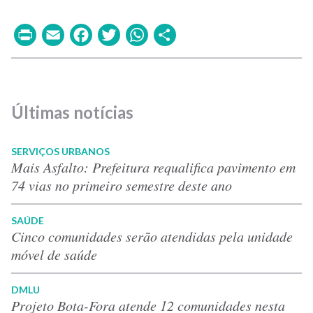
Print
Email
Facebook
Twitter
WhatsApp
Share
Últimas notícias
SERVIÇOS URBANOS
Mais Asfalto: Prefeitura requalifica pavimento em
74 vias no primeiro semestre deste ano
SAÚDE
Cinco comunidades serão atendidas pela unidade
móvel de saúde
DMLU
Projeto Bota-Fora atende 12 comunidades nesta