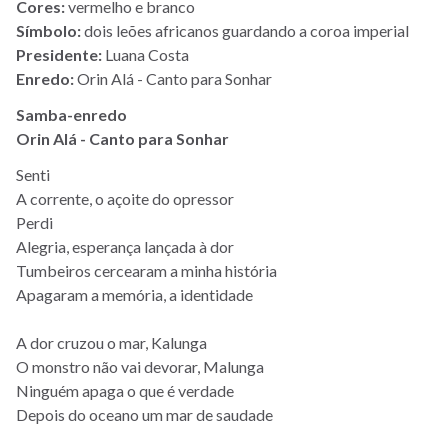
Cores:
vermelho e branco
Símbolo:
dois leões africanos guardando a coroa imperial
Presidente:
Luana Costa
Enredo:
Orin Alá - Canto para Sonhar
Samba-enredo
Orin Alá - Canto para Sonhar
Senti
A corrente, o açoite do opressor
Perdi
Alegria, esperança lançada à dor
Tumbeiros cercearam a minha história
Apagaram a memória, a identidade
A dor cruzou o mar, Kalunga
O monstro não vai devorar, Malunga
Ninguém apaga o que é verdade
Depois do oceano um mar de saudade