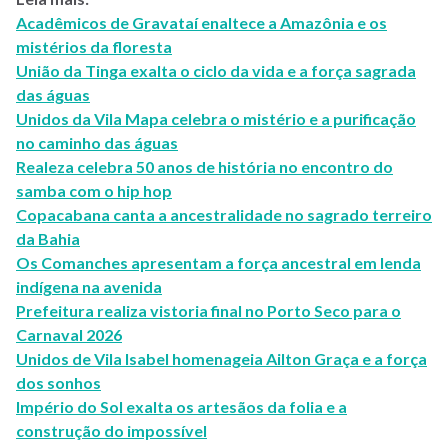
Acadêmicos de Gravataí enaltece a Amazônia e os
mistérios da floresta
União da Tinga exalta o ciclo da vida e a força sagrada
das águas
Unidos da Vila Mapa celebra o mistério e a purificação
no caminho das águas
Realeza celebra 50 anos de história no encontro do
samba com o hip hop
Copacabana canta a ancestralidade no sagrado terreiro
da Bahia
Os Comanches apresentam a força ancestral em lenda
indígena na avenida
Prefeitura realiza vistoria final no Porto Seco para o
Carnaval 2026
Unidos de Vila Isabel homenageia Ailton Graça e a força
dos sonhos
Império do Sol exalta os artesãos da folia e a
construção do impossível