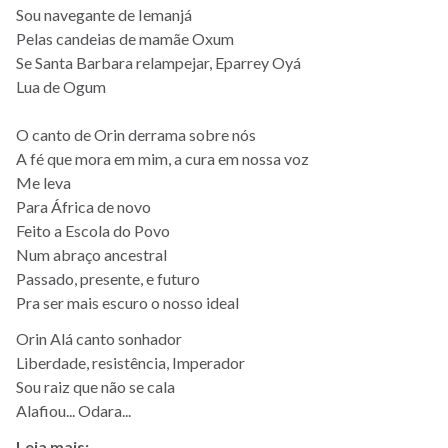
Sou navegante de Iemanjá
Pelas candeias de mamãe Oxum
Se Santa Barbara relampejar, Eparrey Oyá
Lua de Ogum
O canto de Orin derrama sobre nós
A fé que mora em mim, a cura em nossa voz
Me leva
Para África de novo
Feito a Escola do Povo
Num abraço ancestral
Passado, presente, e futuro
Pra ser mais escuro o nosso ideal
Orin Alá canto sonhador
Liberdade, resistência, Imperador
Sou raiz que não se cala
Alafiou... Odara...
Leia mais: