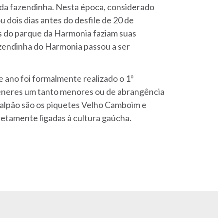
da fazendinha. Nesta época, considerado
 dois dias antes do desfile de 20 de
 do parque da Harmonia faziam suas
azendinha do Harmonia passou a ser
ano foi formalmente realizado o 1º
êneres um tanto menores ou de abrangência
galpão são os piquetes Velho Camboim e
etamente ligadas à cultura gaúcha.