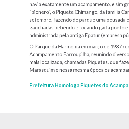
havia exatamente um acampamento, e sim gru
"pionero", o Piquete Chimango, da família Ca
setembro, fazendo do parque uma pousada o
gauchadas bebendo e tocando gaita ponto e v
administrada pela antiga Epatur (empresa púb
O Parque da Harmonia em março de 1987 rece
Acampamento Farroupilha, reunindo diverso
mais localizada, chamadas Piquetes, que fa
Marasquim e nessa mesma época os acampame
Prefeitura Homologa Piquetes do Acampa