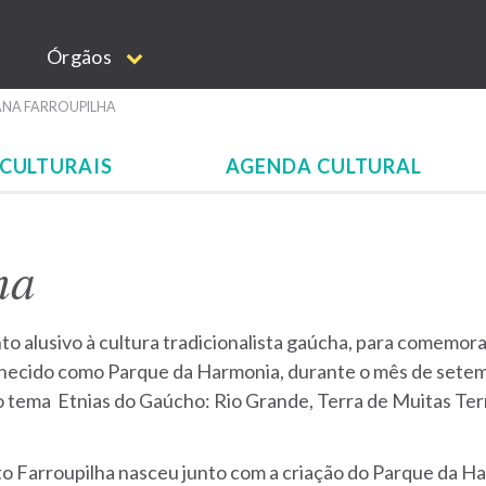
Órgãos
NA FARROUPILHA
 CULTURAIS
AGENDA CULTURAL
ha
to alusivo à cultura tradicionalista gaúcha, para comemora
nhecido como Parque da Harmonia, durante o mês de sete
o tema Etnias do Gaúcho: Rio Grande, Terra de Muitas Ter
Farroupilha nasceu junto com a criação do Parque da Ha