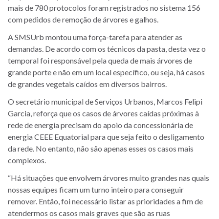
mais de 780 protocolos foram registrados no sistema 156
com pedidos de remoção de árvores e galhos.
A SMSUrb montou uma força-tarefa para atender as
demandas. De acordo com os técnicos da pasta, desta vez o
temporal foi responsável pela queda de mais árvores de
grande porte e não em um local específico, ou seja, há casos
de grandes vegetais caídos em diversos bairros.
O secretário municipal de Serviços Urbanos, Marcos Felipi
Garcia, reforça que os casos de árvores caídas próximas à
rede de energia precisam do apoio da concessionária de
energia CEEE Equatorial para que seja feito o desligamento
da rede. No entanto, não são apenas esses os casos mais
complexos.
“Há situações que envolvem árvores muito grandes nas quais
nossas equipes ficam um turno inteiro para conseguir
remover. Então, foi necessário listar as prioridades a fim de
atendermos os casos mais graves que são as ruas