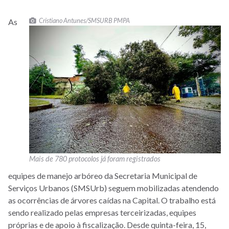
Cristiano Antunes/SMSURB PMPA
As
Mais de 780 protocolos já foram registrados
equipes de manejo arbóreo da Secretaria Municipal de
Serviços Urbanos (SMSUrb) seguem mobilizadas atendendo
as ocorrências de árvores caídas na Capital. O trabalho está
sendo realizado pelas empresas terceirizadas, equipes
próprias e de apoio à fiscalização. Desde quinta-feira, 15,