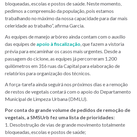
bloqueadas, escolas e postos de saúde. Neste momento,
pedimos a compreensão da população, pois estamos
trabalhando no máximo da nossa capacidade para dar mais
celeridade ao trabalho”, afirma Garcia.
As equipes de manejo arbóreo ainda contam com o auxílio
das equipes de
apoio à fiscalização
, que fazem a vistoria
prévia para encaminhar os casos mais urgentes. Desde a
passagem do ciclone, as equipes já percorreram 1.200
quilômetros em 316 ruas da Capital para elaboração de
relatórios para organização dos técnicos.
A força-tarefa ainda seguirá nos próximos dias e a remoção
de restos de vegetais contará com o apoio do Departamento
Municipal de Limpeza Urbana (DMLU).
Por conta do grande volume de pedidos de remoção de
vegetais, a SMSUrb fez uma lista de prioridades:
1. Desobstrução de vias de grande movimento totalmente
bloqueadas, escolas e postos de saúde;