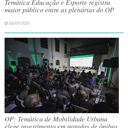
Temática Educação e Esporte registra
maior público entre as plenárias do OP
16/07/2025
OP: Temática de Mobilidade Urbana
elege investimento em paradas de ônibus