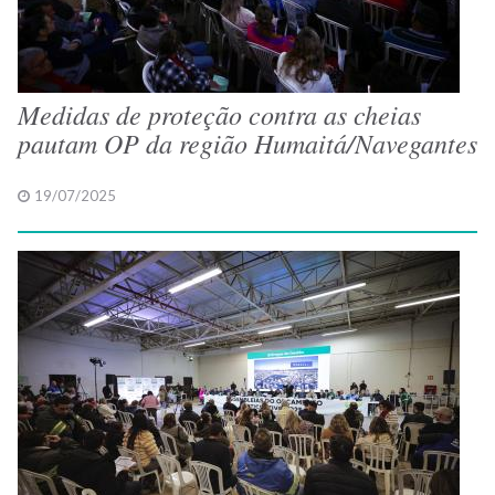
Medidas de proteção contra as cheias
pautam OP da região Humaitá/Navegantes
19/07/2025