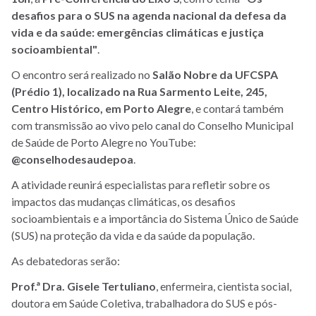
desafios para o SUS na agenda nacional da defesa da
vida e da saúde: emergências climáticas e justiça
socioambiental"
.
O encontro será realizado no
Salão Nobre da UFCSPA
(Prédio 1), localizado na Rua Sarmento Leite, 245,
Centro Histórico, em Porto Alegre
, e contará também
com transmissão ao vivo pelo canal do Conselho Municipal
de Saúde de Porto Alegre no YouTube:
@conselhodesaudepoa
.
A atividade reunirá especialistas para refletir sobre os
impactos das mudanças climáticas, os desafios
socioambientais e a importância do Sistema Único de Saúde
(SUS) na proteção da vida e da saúde da população.
As debatedoras serão:
Prof.ª Dra. Gisele Tertuliano
, enfermeira, cientista social,
doutora em Saúde Coletiva, trabalhadora do SUS e pós-