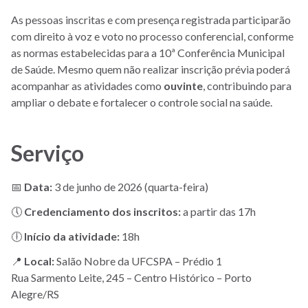
As pessoas inscritas e com presença registrada participarão
com direito à voz e voto no processo conferencial, conforme
as normas estabelecidas para a 10ª Conferência Municipal
de Saúde. Mesmo quem não realizar inscrição prévia poderá
acompanhar as atividades como
ouvinte
, contribuindo para
ampliar o debate e fortalecer o controle social na saúde.
Serviço
📅
Data:
3 de junho de 2026 (quarta-feira)
🕔
Credenciamento dos inscritos:
a partir das 17h
🕕
Início da atividade:
18h
📍
Local:
Salão Nobre da UFCSPA – Prédio 1
Rua Sarmento Leite, 245 – Centro Histórico – Porto
Alegre/RS