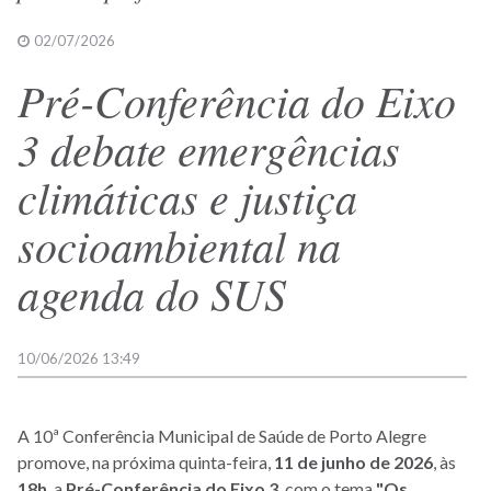
02/07/2026
Pré-Conferência do Eixo
3 debate emergências
climáticas e justiça
socioambiental na
agenda do SUS
10/06/2026 13:49
A 10ª Conferência Municipal de Saúde de Porto Alegre
promove, na próxima quinta-feira,
11 de junho de 2026
, às
18h
, a
Pré-Conferência do Eixo 3
, com o tema
"Os