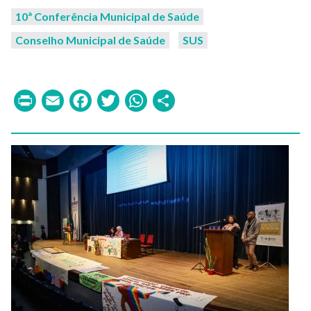
10ª Conferência Municipal de Saúde
Conselho Municipal de Saúde
SUS
Print
Email
Facebook
Twitter
WhatsApp
Share