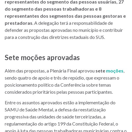
representantes do segmento das pessoas usuárias, 27
do segmento das pessoas trabalhadoras e 8
representantes dos segmentos das pessoas gestoras e
prestadoras
. A delegação terá a responsabilidade de
defender as propostas aprovadas no município e contribuir
para a construção das diretrizes estaduais do SUS.
Sete moções aprovadas
Além das propostas, a Plenária Final aprovou
sete
moções
,
sendo quatro de apoio e três de repúdio, que expressam o
posicionamento político da Conferência sobre temas
considerados prioritários pelas pessoas participantes.
Entre os assuntos aprovados estão a implementação do
SAMU de Saúde Mental, a defesa da reestatização
progressiva das unidades de saúde terceirizadas, a
regulamentação do artigo 199 da Constituição Federal, o
apoio à luta das pessoas trabalhadoras municipárias contra o