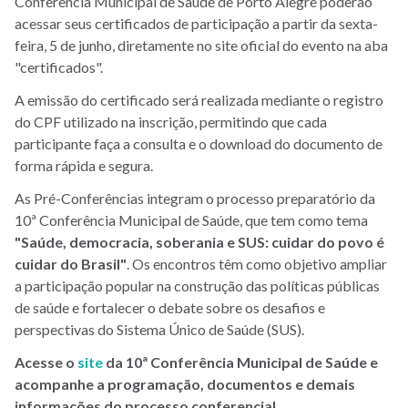
Conferência Municipal de Saúde de Porto Alegre poderão
acessar seus certificados de participação a partir da sexta-
feira, 5 de junho, diretamente no site oficial do evento na aba
"certificados".
A emissão do certificado será realizada mediante o registro
do CPF utilizado na inscrição, permitindo que cada
participante faça a consulta e o download do documento de
forma rápida e segura.
As Pré-Conferências integram o processo preparatório da
10ª Conferência Municipal de Saúde, que tem como tema
"Saúde, democracia, soberania e SUS: cuidar do povo é
cuidar do Brasil"
. Os encontros têm como objetivo ampliar
a participação popular na construção das políticas públicas
de saúde e fortalecer o debate sobre os desafios e
perspectivas do Sistema Único de Saúde (SUS).
Acesse o
site
da 10ª Conferência Municipal de Saúde e
acompanhe a programação, documentos e demais
informações do processo conferencial.