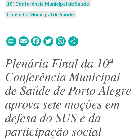
10ª Conferência Municipal de Saúde
Conselho Municipal de Saúde
Print
Email
Facebook
Twitter
WhatsApp
Share
Plenária Final da 10ª
Conferência Municipal
de Saúde de Porto Alegre
aprova sete moções em
defesa do SUS e da
participação social