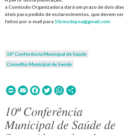
a Comissão Organizadora dará um prazo de dois dias
úteis para pedido de esclarecimentos, que devem ser
feitos por e-mail para
10cmsdepoa@gmail.com
10ª Conferência Municipal de Saúde
Conselho Municipal de Saúde
Print
Email
Facebook
Twitter
WhatsApp
Share
10ª Conferência
Municipal de Saúde de