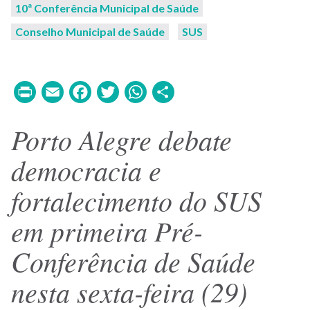
10ª Conferência Municipal de Saúde
Conselho Municipal de Saúde
SUS
Print
Email
Facebook
Twitter
WhatsApp
Share
Porto Alegre debate
democracia e
fortalecimento do SUS
em primeira Pré-
Conferência de Saúde
nesta sexta-feira (29)