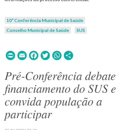
10ª Conferência Municipal de Saúde
Conselho Municipal de Saúde
SUS
Print
Email
Facebook
Twitter
WhatsApp
Share
Pré-Conferência debate
financiamento do SUS e
convida população a
participar