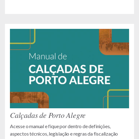
Calçadas de Porto Alegre
Acesse o manual e fique por dentro de definições,
aspectos técnicos, legislação e regras da fiscalização