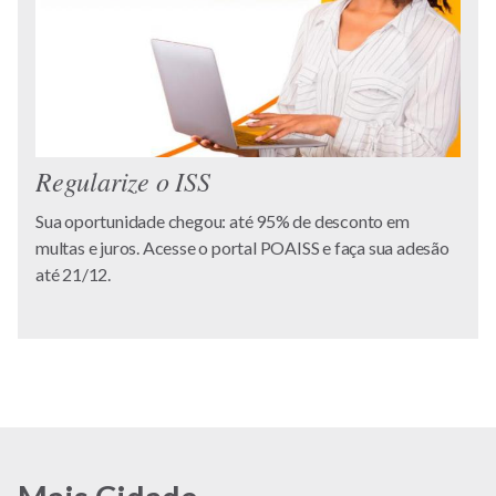
Regularize o ISS
Sua oportunidade chegou: até 95% de desconto em
multas e juros. Acesse o portal POAISS e faça sua adesão
até 21/12.