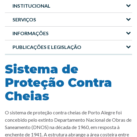
INSTITUCIONAL
Menu
-
SERVIÇOS
Site
INFORMAÇÕES
DMAE
PUBLICAÇÕES E LEGISLAÇÃO
Sistema de
Proteção Contra
Cheias
O sistema de proteção contra cheias de Porto Alegre foi
concebido pelo extinto Departamento Nacional de Obras de
Saneamento (DNOS) na década de 1960, em resposta à
enchente de 1941. A estrutura abrange a área costeira entre