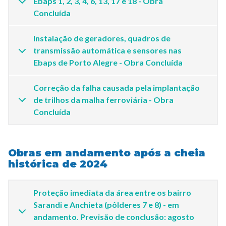
Ebaps 1, 2, 3, 4, 6, 13, 17 e 18 - Obra
Concluída
Instalação de geradores, quadros de
transmissão automática e sensores nas
Ebaps de Porto Alegre - Obra Concluída
Correção da falha causada pela implantação
de trilhos da malha ferroviária - Obra
Concluída
Obras em andamento após a cheia
histórica de 2024
Proteção imediata da área entre os bairro
Sarandi e Anchieta (pôlderes 7 e 8) - em
andamento. Previsão de conclusão: agosto