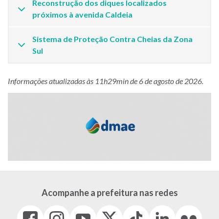
Reconstrução dos diques localizados
próximos à avenida Caldeia
Sistema de Proteção Contra Cheias da Zona
Sul
Informações atualizadas às 11h29min de 6 de agosto de 2026.
Acompanhe a prefeitura nas redes
Facebook
Instagram
Youtube
X
Tiktok
LinkedIn
Flickr