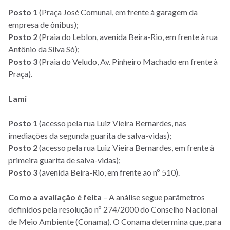
Posto 1
(Praça José Comunal, em frente à garagem da
empresa de ônibus);
Posto 2
(Praia do Leblon, avenida Beira-Rio, em frente à rua
Antônio da Silva Só);
Posto 3
(Praia do Veludo, Av. Pinheiro Machado em frente à
Praça).
Lami
Posto 1
(acesso pela rua Luiz Vieira Bernardes, nas
imediações da segunda guarita de salva-vidas);
Posto 2
(acesso pela rua Luiz Vieira Bernardes, em frente à
primeira guarita de salva-vidas);
Posto 3
(avenida Beira-Rio, em frente ao nº 510).
Como a avaliação é feita
– A análise segue parâmetros
definidos pela resolução nº 274/2000 do Conselho Nacional
de Meio Ambiente (Conama). O Conama determina que, para