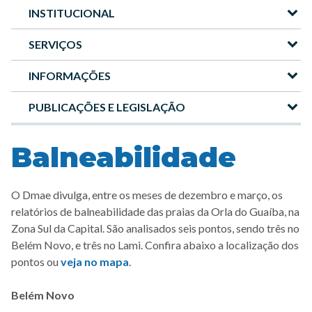
INSTITUCIONAL
Menu
-
SERVIÇOS
Site
INFORMAÇÕES
DMAE
PUBLICAÇÕES E LEGISLAÇÃO
Balneabilidade
O Dmae divulga, entre os meses de dezembro e março, os
relatórios de balneabilidade das praias da Orla do Guaíba, na
Zona Sul da Capital. São analisados seis pontos, sendo três no
Belém Novo, e três no Lami. Confira abaixo a localização dos
pontos ou
veja no mapa
.
Belém Novo