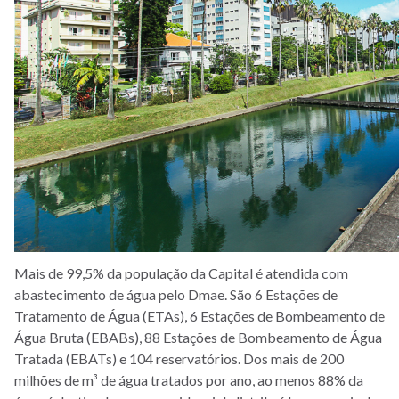
Mais de 99,5% da população da Capital é atendida com
abastecimento de água pelo Dmae. São 6 Estações de
Tratamento de Água (ETAs), 6 Estações de Bombeamento de
Água Bruta (EBABs), 88 Estações de Bombeamento de Água
Tratada (EBATs) e 104 reservatórios. Dos mais de 200
milhões de m³ de água tratados por ano, ao menos 88% da