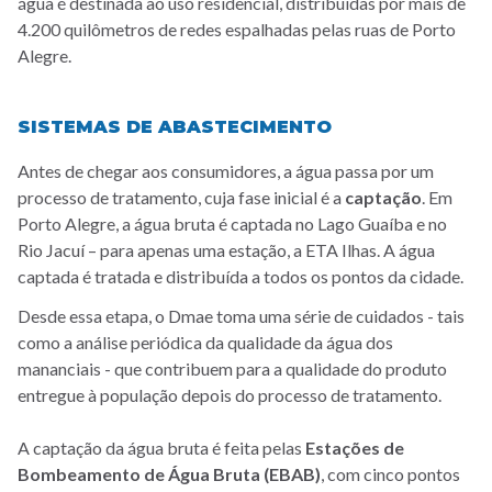
água é destinada ao uso residencial, distribuídas por mais de
4.200 quilômetros de redes espalhadas pelas ruas de Porto
Alegre.
SISTEMAS DE ABASTECIMENTO
Antes de chegar aos consumidores, a água passa por um
processo de tratamento, cuja fase inicial é a
captação
. Em
Porto Alegre, a água bruta é captada no Lago Guaíba e no
Rio Jacuí – para apenas uma estação, a ETA Ilhas. A água
captada é tratada e distribuída a todos os pontos da cidade.
Desde essa etapa, o Dmae toma uma série de cuidados - tais
como a análise periódica da qualidade da água dos
mananciais - que contribuem para a qualidade do produto
entregue à população depois do processo de tratamento.
A captação da água bruta é feita pelas
Estações de
Bombeamento de Água Bruta (EBAB)
, com cinco pontos