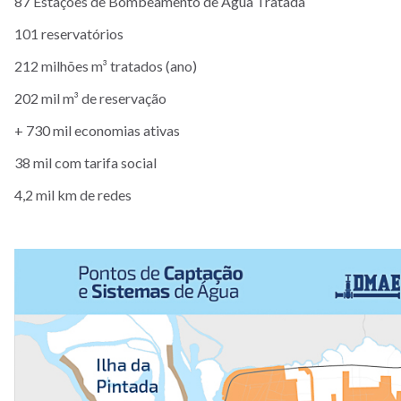
87 Estações de Bombeamento de Água Tratada
101 reservatórios
212 milhões m³ tratados (ano)
202 mil m³ de reservação
+ 730 mil economias ativas
38 mil com tarifa social
4,2 mil km de redes