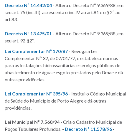
Decreto Nº 14.442/04
- Altera o Decreto Nº 9.369/88, em
seu art. 75 (inc.III), acrescenta o inc.IV ao art.81 e o § 2º ao
art.83.
Decreto Nº 13.475/01
- Altera o Decreto Nº 9.369/88, em
seu art. 92, §2º.
Lei Complementar Nº 170/87
- Revoga a Lei
Complementar Nº 32, de 07/01/77, e estabelece normas
para as instalações hidrossanitárias e serviços públicos de
abastecimento de água e esgoto prestados pelo Dmae e dá
outras providências.
Lei Complementar Nº 395/96
- Institui o Código Municipal
de Saúde do Município de Porto Alegre e dá outras
providências.
Lei Municipal Nº 7.560/94
-
Cria o Cadastro Municipal de
Poços Tubulares Profundos. -
Decreto Nº 11.578/96
-