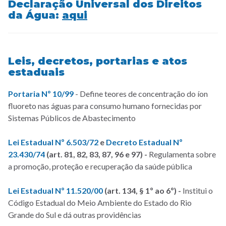
Declaração Universal dos Direitos
da Água:
aqui
Leis, decretos, portarias e atos
estaduais
Portaria Nº 10/99
- Define teores de concentração do íon
fluoreto nas águas para consumo humano fornecidas por
Sistemas Públicos de Abastecimento
Lei Estadual Nº 6.503/72
e
Decreto Estadual Nº
23.430/74
(art. 81, 82, 83, 87, 96 e 97) -
Regulamenta sobre
a promoção, proteção e recuperação da saúde pública
Lei Estadual Nº 11.520/00
(art. 134, § 1º ao 6º) -
Institui o
Código Estadual do Meio Ambiente do Estado do Rio
Grande do Sul e dá outras providências