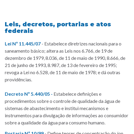
Leis, decretos, portarias e atos
federais
Lei Nº 11.445/07
- Estabelece diretrizes nacionais para o
saneamento básico; altera as Leis nos 6.766, de 19 de
dezembro de 1979, 8.036, de 11 de maio de 1990, 8.666, de
21 de junho de 1993, 8.987, de 13 de fevereiro de 1995;
revoga a Lei no 6.528, de 11 de maio de 1978; e dá outras
providências.
Decreto Nº 5.440/05
-
Estabelece definições e
procedimentos sobre o controle de qualidade da água de
sistemas de abastecimento e institui mecanismos e
instrumentos para divulgação de informações ao consumidor
sobre a qualidade da água para consumo humano.
Portaria Nº 10/99
- Define teores de concentração do íon