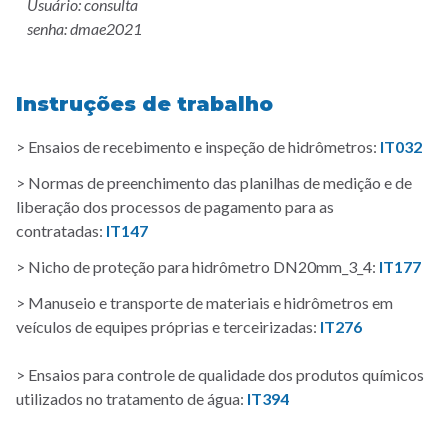
Usuário: consulta
senha: dmae2021
Instruções de trabalho
> Ensaios de recebimento e inspeção de hidrômetros:
IT032
> Normas de preenchimento das planilhas de medição e de
liberação dos processos de pagamento para as
contratadas:
IT147
> Nicho de proteção para hidrômetro DN20mm_3_4:
IT177
> Manuseio e transporte de materiais e hidrômetros em
veículos de equipes próprias e terceirizadas:
IT276
> Ensaios para controle de qualidade dos produtos químicos
utilizados no tratamento de água:
IT394