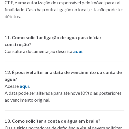
CPF, e uma autorização do responsável pelo imóvel para tal
finalidade. Caso haja outra ligação no local, esta não pode ter
débitos.
11. Como solicitar ligação de água para iniciar
construção?
Consulte a documentação descrita
aqui
.
12. É possível alterar a data de vencimento da conta de
água?
Acesse
aqui
.
A data pode ser alterada para até nove (09) dias posteriores
ao vencimento original.
13. Como solicitar a conta de água em braile?
Os usuários portadores de deficiência visual devem solicitar