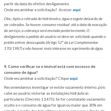
partir da data do efetivo desligamento.
Onde encaminhar a solicitação? Acesse:
aqui
Obs.: Após a retirada do hidrômetro, água e esgoto deixarão de
ser cobrados. Se houver consumo residual até a data de execução
do serviço, a cobrança será enviada posteriormente. O
desligamento a pedido do usuário só deve ser solicitado quando o
prédio estiver desocupado (Artigo 52º da Lei Complementar
170/1987) e não houver mais interesse no suprimento de água.
9. Como verificar se o imóvel está com excesso de
consumo de água?
Onde encaminhar a solicitação? Clique
aqui
Recomendamos investigar se existe vazamento interno, pois
cabe ao usuário vistoriar as instalações hidráulicas
particulares (Decreto 13.475). Se for constatado vazamento
oculto e o consumo de água for igual ou maior que 30% em
relação à média dos três últimos meses, procurar o Posto de