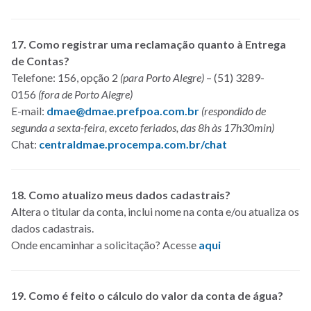
17. Como registrar uma reclamação quanto à Entrega
de Contas?
Telefone: 156, opção 2
(para Porto Alegre)
– (51) 3289-
0156
(fora de Porto Alegre)
E-mail:
dmae@dmae.prefpoa.com.br
(respondido de
segunda a sexta-feira, exceto feriados, das 8h às 17h30min)
Chat:
centraldmae.procempa.com.br/chat
18. Como atualizo meus dados cadastrais?
Altera o titular da conta, inclui nome na conta e/ou atualiza os
dados cadastrais.
Onde encaminhar a solicitação? Acesse
aqui
19. Como é feito o cálculo do valor da conta de água?