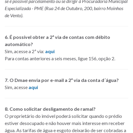
se é possível parcelamento ou se dirigir à Procuradoria Municipal
Especializada - PME (Rua 24 de Outubro, 200, bairro Moinhos
de Vento).
6. É possível obter a 2ª via de contas com débito
automático?
Sim, acesse a 2ª via:
aqui
Para contas anteriores a seis meses, ligue 156, opção 2.
7. O Dmae envia por e-mail a 2ª via da conta d´água?
Sim, acesse
aqui
8. Como solicitar desligamento de ramal?
O proprietário do imóvel poderá solicitar quando o prédio
estiver desocupado e não houver mais interesse em receber
água. As tarifas de água e esgoto deixarão de ser cobradas a