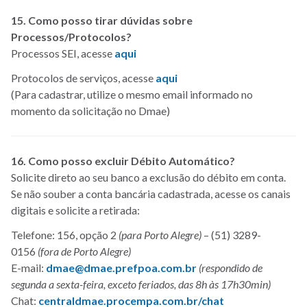
15. Como posso tirar dúvidas sobre
Processos/Protocolos?
Processos SEI, acesse
aqui
Protocolos de serviços, acesse
aqui
(Para cadastrar, utilize o mesmo email informado no
momento da solicitação no Dmae)
16. Como posso excluir Débito Automático?
Solicite direto ao seu banco a exclusão do débito em conta.
Se não souber a conta bancária cadastrada, acesse os canais
digitais e solicite a retirada:
Telefone: 156, opção 2
(para Porto Alegre)
– (51) 3289-
0156
(fora de Porto Alegre)
E-mail:
dmae@dmae.prefpoa.com.br
(respondido de
segunda a sexta-feira, exceto feriados, das 8h às 17h30min)
Chat:
centraldmae.procempa.com.br/chat