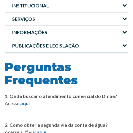
INSTITUCIONAL
Menu
-
SERVIÇOS
Site
INFORMAÇÕES
DMAE
PUBLICAÇÕES E LEGISLAÇÃO
Perguntas
Frequentes
1. Onde buscar o atendimento comercial do Dmae?
Acesse
aqui
2. Como obter a segunda via da conta de água?
Acesse a 2ª via:
aqui