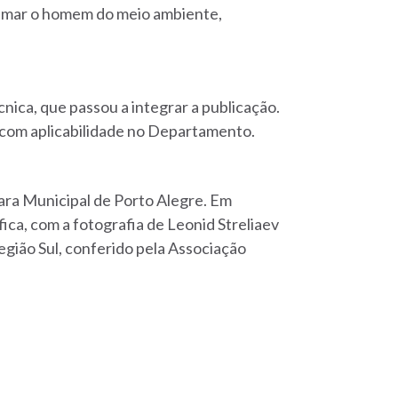
roximar o homem do meio ambiente,
nica, que passou a integrar a publicação.
 com aplicabilidade no Departamento.
ara Municipal de Porto Alegre. Em
ca, com a fotografia de Leonid Streliaev
egião Sul, conferido pela Associação