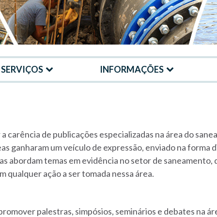
SERVIÇOS
INFORMAÇÕES
r a carência de publicações especializadas na área do san
eas ganharam um veículo de expressão, enviado na forma dig
stas abordam temas em evidência no setor de saneamento, q
 qualquer ação a ser tomada nessa área.
promover palestras, simpósios, seminários e debates na á