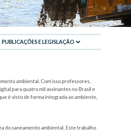
PUBLICAÇÕES E LEGISLAÇÃO
eamento ambiental. Com isso professores,
ital para quatro mil assinantes no Brasil e
ue é visto de forma integrada ao ambiente,
rea do saneamento ambiental. Este trabalho