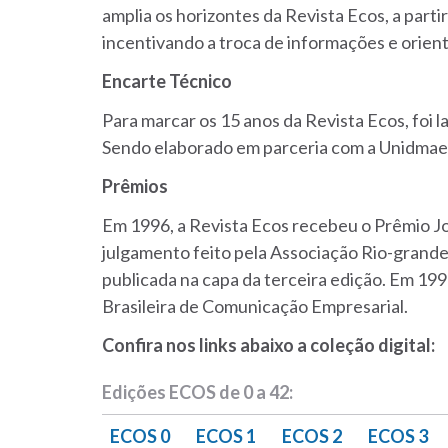
amplia os horizontes da Revista Ecos, a parti
incentivando a troca de informações e orie
Encarte Técnico
Para marcar os 15 anos da Revista Ecos, foi 
Sendo elaborado em parceria com a Unidmae, 
Prêmios
Em 1996, a Revista Ecos recebeu o Prêmio Jo
julgamento feito pela Associação Rio-grande
publicada na capa da terceira edição. Em 199
Brasileira de Comunicação Empresarial.
Confira nos links abaixo a coleção digital:
Edições ECOS de 0 a 42:
ECOS 0
ECOS 1
ECOS 2
ECOS 3