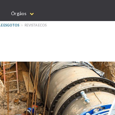
Órgãos
 E ESGOTOS
REVISTA ECOS