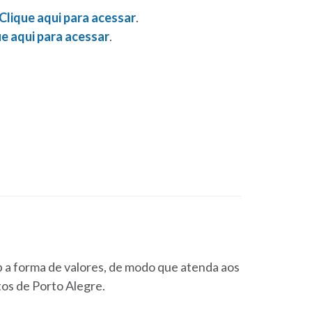
Clique aqui para acessar
.
ue aqui para acessar
.
b a forma de valores, de modo que atenda aos
os de Porto Alegre.