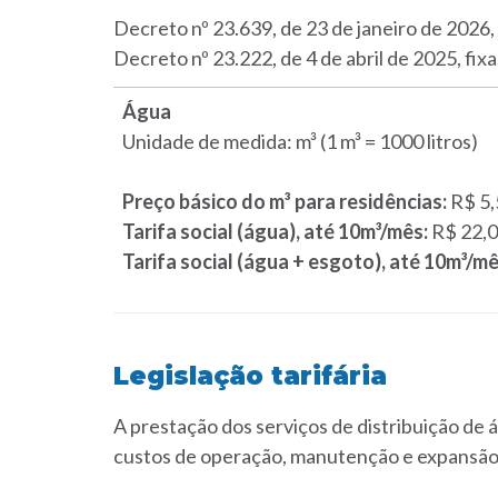
Decreto nº 23.639, de 23 de janeiro de 2026,
Decreto nº 23.222, de 4 de abril de 2025, fi
Água
Unidade de medida: m³ (1 m³ = 1000 litros)
Preço básico do m³ para residências:
R$ 5,
Tarifa social (água), até 10m³/mês:
R$ 22,
Tarifa social (água + esgoto), até 10m³/m
Legislação tarifária
A prestação dos serviços de distribuição de
custos de operação, manutenção e expansão 