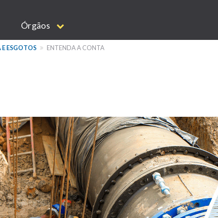
Órgãos
 E ESGOTOS
ENTENDA A CONTA