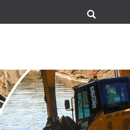
Buscar
no
site