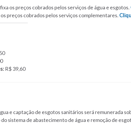
 fixa os preços cobrados pelos serviços de água e esgotos.
xa os preços cobrados pelos serviços complementares.
Cliq
50
00
ês:
R$ 39,60
 água e captação de esgotos sanitários será remunerada so
do sistema de abastecimento de água e remoção de esgot