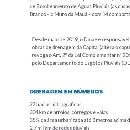
de Bombeamento de Águas Pluviais (as casas
Branco – o Muro da Mauá – com 14 comporta
Desde maio de 2019,
o Dmae é responsável 
obras de drenagem da Capital (
altera o capu
revoga o Art. 2º da Lei Complementar nº 20
pelo Departamento de Esgotos Pluviais (DE
DRENAGEM EM NÚMEROS
27 bacias hidrográficas
304 km de arroios, córregos e valas
35% da área urbanizada até 3 metros acima d
2,7 mil km de redes pluviais