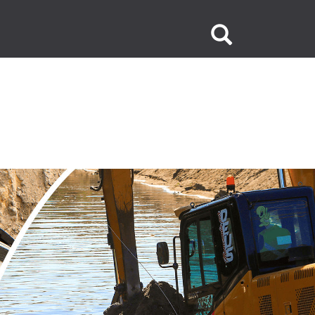
Buscar
no
site