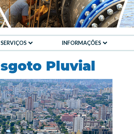
SERVIÇOS
INFORMAÇÕES
sgoto Pluvial