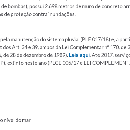
 de bombas), possui 2.698 metros de muro de concreto ar
s de proteção contra inundações.
pela manutenção do sistema pluvial (PLE 017/18) e, a part
t dos Art. 34 e 39, ambos da Lei Complementar nº 170, de 3
6, de 28 de dezembro de 1989).
Leia aqui
. Até 2017, servi
P), extinto neste ano
(
PLCE 005/17 e
LEI COMPLEMENTAR
o nível do mar