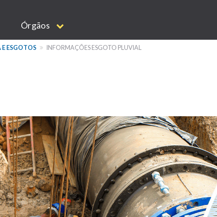
Órgãos
 E ESGOTOS
INFORMAÇÕES ESGOTO PLUVIAL