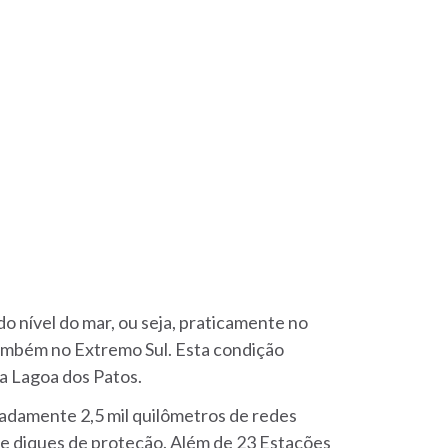
o nível do mar, ou seja, praticamente no
também no Extremo Sul. Esta condição
 a Lagoa dos Patos.
adamente 2,5 mil quilômetros de redes
de diques de proteção. Além de 23 Estações