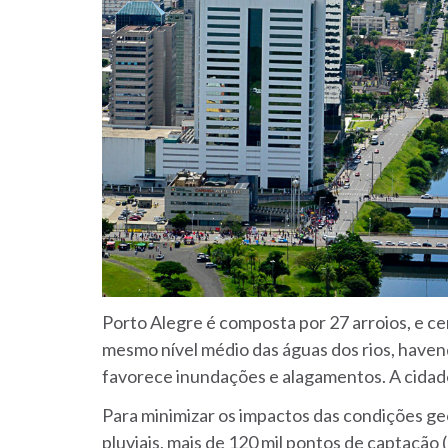
Porto Alegre é composta por 27 arroios, e ce
mesmo nível médio das águas dos rios, haven
favorece inundações e alagamentos. A cida
Para minimizar os impactos das condições g
pluviais, mais de 120 mil pontos de captação