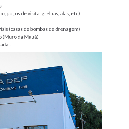
s
, poços de visita, grelhas, alas, etc)
iais (casas de bombas de drenagem)
o (Muro da Mauá)
tadas