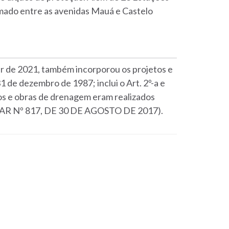
mado entre as avenidas Mauá e Castelo
ir de 2021, também incorporou os projetos e
1 de dezembro de 1987; inclui o Art. 2º-a e
ços e obras de drenagem eram realizados
 Nº 817, DE 30 DE AGOSTO DE 2017).