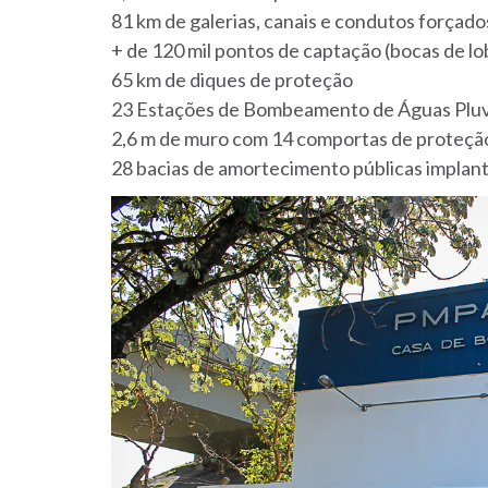
81 km de galerias, canais e condutos forçado
+ de 120 mil pontos de captação (bocas de lobo
65 km de diques de proteção
23 Estações de Bombeamento de Águas Pluv
2,6 m de muro com 14 comportas de proteçã
28 bacias de amortecimento públicas implan