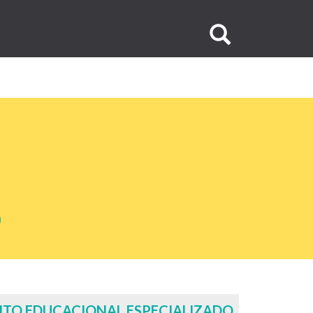
Buscar
no
site
TO EDUCACIONAL ESPECIALIZADO