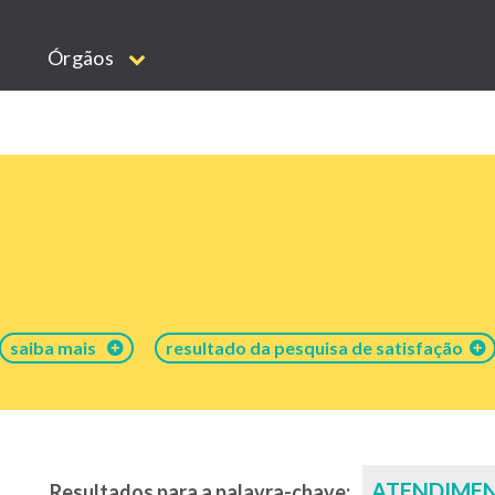
Órgãos
saiba mais
resultado da pesquisa de satisfação
ATENDIMEN
Resultados para a palavra-chave: