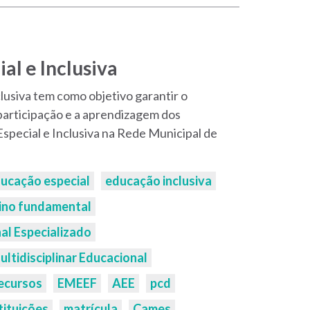
al e Inclusiva
lusiva tem como objetivo garantir o
participação e a aprendizagem dos
special e Inclusiva na Rede Municipal de
ucação especial
educação inclusiva
ino fundamental
l Especializado
ltidisciplinar Educacional
Recursos
EMEEF
AEE
pcd
tituições
matrícula
Cames