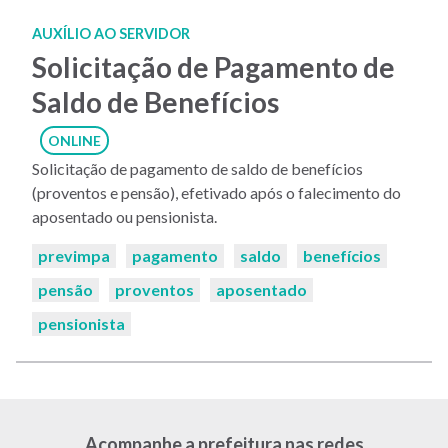
AUXÍLIO AO SERVIDOR
Solicitação de Pagamento de
Saldo de Benefícios
ONLINE
Solicitação de pagamento de saldo de benefícios
(proventos e pensão), efetivado após o falecimento do
aposentado ou pensionista.
Palavras-
previmpa
pagamento
saldo
benefícios
chaves:
pensão
proventos
aposentado
pensionista
Acompanhe a prefeitura nas redes