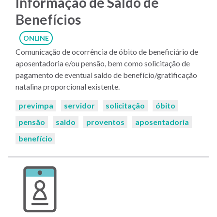
Informação de Saldo de
Benefícios
ONLINE
Comunicação de ocorrência de óbito de beneficiário de
aposentadoria e/ou pensão, bem como solicitação de
pagamento de eventual saldo de benefício/gratificação
natalina proporcional existente.
Palavras-
previmpa
servidor
solicitação
óbito
chaves:
pensão
saldo
proventos
aposentadoria
benefício