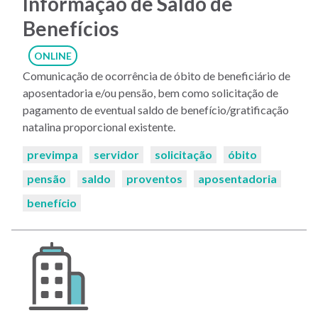
Informação de Saldo de
Benefícios
ONLINE
Comunicação de ocorrência de óbito de beneficiário de
aposentadoria e/ou pensão, bem como solicitação de
pagamento de eventual saldo de benefício/gratificação
natalina proporcional existente.
Palavras-
previmpa
servidor
solicitação
óbito
chaves:
pensão
saldo
proventos
aposentadoria
benefício