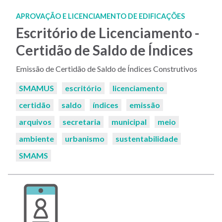
APROVAÇÃO E LICENCIAMENTO DE EDIFICAÇÕES
Escritório de Licenciamento -
Certidão de Saldo de Índices
Emissão de Certidão de Saldo de Índices Construtivos
Palavras-
SMAMUS
escritório
licenciamento
chaves:
certidão
saldo
índices
emissão
arquivos
secretaria
municipal
meio
ambiente
urbanismo
sustentabilidade
SMAMS