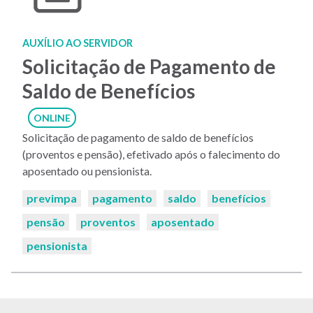
AUXÍLIO AO SERVIDOR
Solicitação de Pagamento de
Saldo de Benefícios
ONLINE
Solicitação de pagamento de saldo de benefícios
(proventos e pensão), efetivado após o falecimento do
aposentado ou pensionista.
Palavras-
previmpa
pagamento
saldo
benefícios
chaves:
pensão
proventos
aposentado
pensionista