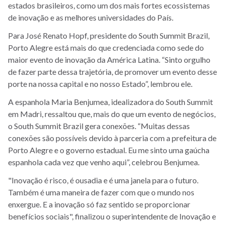
estados brasileiros, como um dos mais fortes ecossistemas
de inovação e as melhores universidades do País.
Para José Renato Hopf, presidente do South Summit Brazil,
Porto Alegre está mais do que credenciada como sede do
maior evento de inovação da América Latina. “Sinto orgulho
de fazer parte dessa trajetória, de promover um evento desse
porte na nossa capital e no nosso Estado”, lembrou ele.
A espanhola Maria Benjumea, idealizadora do South Summit
em Madri, ressaltou que, mais do que um evento de negócios,
o South Summit Brazil gera conexões. “Muitas dessas
conexões são possíveis devido à parceria com a prefeitura de
Porto Alegre e o governo estadual. Eu me sinto uma gaúcha
espanhola cada vez que venho aqui”, celebrou Benjumea.
"Inovação é risco, é ousadia e é uma janela para o futuro.
Também é uma maneira de fazer com que o mundo nos
enxergue. E a inovação só faz sentido se proporcionar
benefícios sociais", finalizou o superintendente de Inovação e