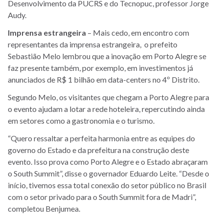
Desenvolvimento da PUCRS e do Tecnopuc, professor Jorge
Audy.
Imprensa estrangeira
– Mais cedo, em encontro com
representantes da imprensa estrangeira, o prefeito
Sebastião Melo lembrou que a inovação em Porto Alegre se
faz presente também, por exemplo, em investimentos já
anunciados de R$ 1 bilhão em data-centers no 4º Distrito.
Segundo Melo, os visitantes que chegam a Porto Alegre para
o evento ajudam a lotar a rede hoteleira, repercutindo ainda
em setores como a gastronomia e o turismo.
“Quero ressaltar a perfeita harmonia entre as equipes do
governo do Estado e da prefeitura na construção deste
evento. Isso prova como Porto Alegre e o Estado abraçaram
o South Summit”, disse o governador Eduardo Leite. “Desde o
início, tivemos essa total conexão do setor público no Brasil
com o setor privado para o South Summit fora de Madri”,
completou Benjumea.