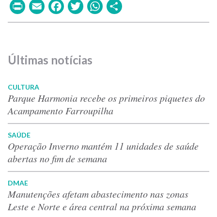
Print
Email
Facebook
Twitter
WhatsApp
Share
Últimas notícias
CULTURA
Parque Harmonia recebe os primeiros piquetes do
Acampamento Farroupilha
SAÚDE
Operação Inverno mantém 11 unidades de saúde
abertas no fim de semana
DMAE
Manutenções afetam abastecimento nas zonas
Leste e Norte e área central na próxima semana