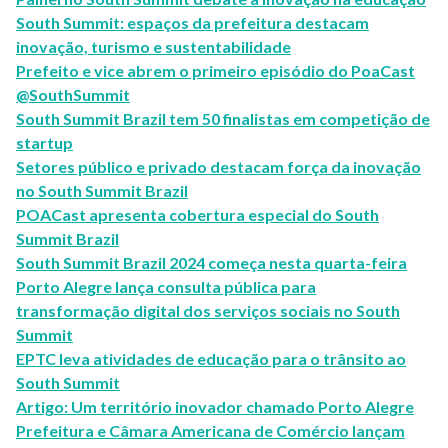
South Summit: espaços da prefeitura destacam
inovação, turismo e sustentabilidade
Prefeito e vice abrem o primeiro episódio do PoaCast
@SouthSummit
South Summit Brazil tem 50 finalistas em competição de
startup
Setores público e privado destacam força da inovação
no South Summit Brazil
POACast apresenta cobertura especial do South
Summit Brazil
South Summit Brazil 2024 começa nesta quarta-feira
Porto Alegre lança consulta pública para
transformação digital dos serviços sociais no South
Summit
EPTC leva atividades de educação para o trânsito ao
South Summit
Artigo: Um território inovador chamado Porto Alegre
Prefeitura e Câmara Americana de Comércio lançam