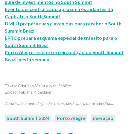
guia de investimentos no South Summit
Evento descentralizado aproxima estudantes da
Capital e o South Summit
DMLU prepara ruas e avenidas para receber o South
Summit Brazil
EPTC prepara esquema especial de trânsito para o
South Summit Brazi
Porto Alegre recebe terceira edição do South Summit
Brazil nesta semana
Cristiano Vieira e Ivani Schütz
Fabiana Kloeckner
South Summit 2024
Porto Alegre
inovação