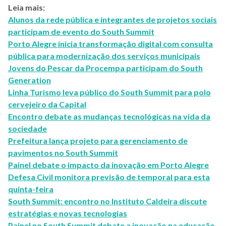
Leia mais:
Alunos da rede pública e integrantes de projetos sociais
participam de evento do South Summit
Porto Alegre inicia transformação digital com consulta
pública para modernização dos serviços municipais
Jovens do Pescar da Procempa participam do South
Generation
Linha Turismo leva público do South Summit para polo
cervejeiro da Capital
Encontro debate as mudanças tecnológicas na vida da
sociedade
Prefeitura lança projeto para gerenciamento de
pavimentos no South Summit
Painel debate o impacto da inovação em Porto Alegre
Defesa Civil monitora previsão de temporal para esta
quinta-feira
South Summit: encontro no Instituto Caldeira discute
estratégias e novas tecnologias
Painel no South Summit debate a inovação na educação