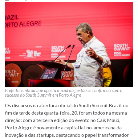
Prefeito lembrou que aposta inicial da gestão se confirmou com o
sucesso do South Summit em Porto Alegre
Os discursos na abertura oficial do South Summit Brazil, no
fim da tarde desta quarta-feira, 20, foram todos na mesma
direção: com a terceira edição do evento no Cais Mauá,
Porto Alegre é novamente a capital latino-americana da
inovação e das startups, destacando o papel transformador