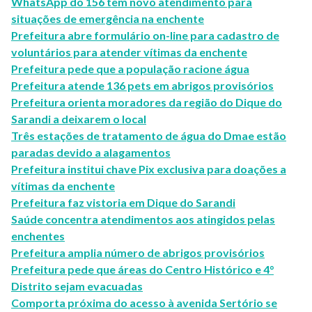
WhatsApp do 156 tem novo atendimento para
situações de emergência na enchente
Prefeitura abre formulário on-line para cadastro de
voluntários para atender vítimas da enchente
Prefeitura pede que a população racione água
Prefeitura atende 136 pets em abrigos provisórios
Prefeitura orienta moradores da região do Dique do
Sarandi a deixarem o local
Três estações de tratamento de água do Dmae estão
paradas devido a alagamentos
Prefeitura institui chave Pix exclusiva para doações a
vítimas da enchente
Prefeitura faz vistoria em Dique do Sarandi
Saúde concentra atendimentos aos atingidos pelas
enchentes
Prefeitura amplia número de abrigos provisórios
Prefeitura pede que áreas do Centro Histórico e 4°
Distrito sejam evacuadas
Comporta próxima do acesso à avenida Sertório se