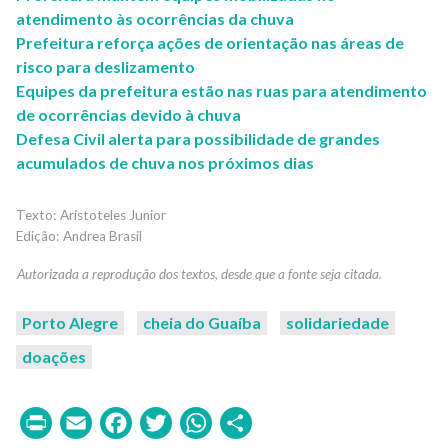
atendimento às ocorrências da chuva
Prefeitura reforça ações de orientação nas áreas de
risco para deslizamento
Equipes da prefeitura estão nas ruas para atendimento
de ocorrências devido à chuva
Defesa Civil alerta para possibilidade de grandes
acumulados de chuva nos próximos dias
Aristoteles Junior
Andrea Brasil
Porto Alegre
cheia do Guaíba
solidariedade
doações
Print
Email
Facebook
Twitter
WhatsApp
Share