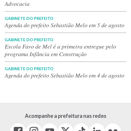
Advocacia
GABINETE DO PREFEITO
Agenda do prefeito Sebastião Melo em 5 de agosto
GABINETE DO PREFEITO
Escola Favo de Mel é a primeira entregue pelo
programa Infância em Construção
GABINETE DO PREFEITO
Agenda do prefeito Sebastião Melo em 4 de agosto
Acompanhe a prefeitura nas redes
Facebook
Instagram
Youtube
X
Tiktok
LinkedIn
Flickr