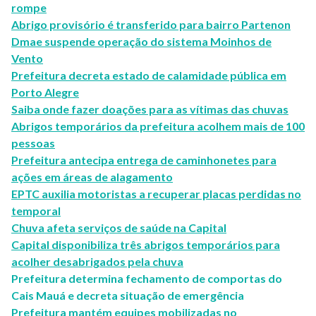
rompe
Abrigo provisório é transferido para bairro Partenon
Dmae suspende operação do sistema Moinhos de
Vento
Prefeitura decreta estado de calamidade pública em
Porto Alegre
Saiba onde fazer doações para as vítimas das chuvas
Abrigos temporários da prefeitura acolhem mais de 100
pessoas
Prefeitura antecipa entrega de caminhonetes para
ações em áreas de alagamento
EPTC auxilia motoristas a recuperar placas perdidas no
temporal
Chuva afeta serviços de saúde na Capital
Capital disponibiliza três abrigos temporários para
acolher desabrigados pela chuva
Prefeitura determina fechamento de comportas do
Cais Mauá e decreta situação de emergência
Prefeitura mantém equipes mobilizadas no