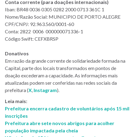
Conta corrente (para doações internacionais)
Iban: BR48 0036 0305 0282 2000 0713 361C 1
Nome/Razão Social: MUNICIPIO DE PORTO ALEGRE
CPF/CNPJ: 92.963.560/0001-60
Conta: 2822 0006 000000071336-1
Código Swift: CEFXBRSP
Donativos
Em razão da grande corrente de solidariedade formada na
Capital, parte dos locais transformados em pontos de
doação excederam a capacidade. As informações mais
atualizadas podem ser conferidas nas redes sociais da
prefeitura (
X
,
Instagram
).
Leia mais:
Prefeitura encerra cadastro de voluntários após 15 mil
inscrições
Prefeitura abre sete novos abrigos para acolher
população impactada pela cheia