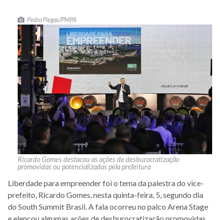
Pedro Piegas/PMPA
Ricardo Gomes destacou as ações de desburocratização
promovidas ou potencializadas pela prefeitura
Liberdade para empreender foi o tema da palestra do vice-
prefeito, Ricardo Gomes, nesta quinta-feira, 5, segundo dia
do South Summit Brasil. A fala ocorreu no palco Arena Stage
e elencou algumas ações de desburocratização promovidas