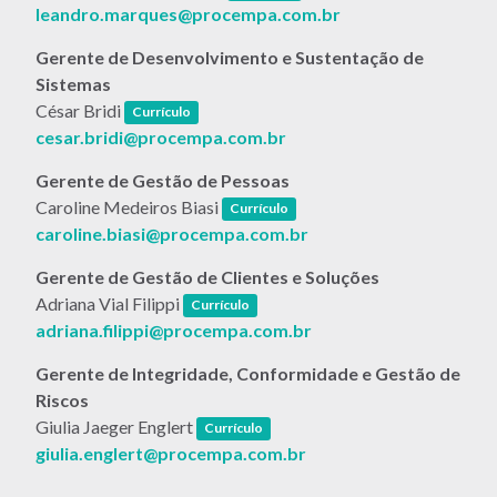
leandro.marques@procempa.com.br
Gerente de Desenvolvimento e Sustentação de
Sistemas
(link abre em nova janela)
César Bridi
Currículo
cesar.bridi@procempa.com.br
Gerente de Gestão de Pessoas
(link abre em nova janela)
Caroline Medeiros Biasi
Currículo
caroline.biasi@procempa.com.br
Gerente de Gestão de Clientes e Soluções
(link abre em nova janela)
Adriana Vial Filippi
Currículo
adriana.filippi@procempa.com.br
Gerente de Integridade, Conformidade e Gestão de
Riscos
(link abre em nova janela)
Giulia Jaeger Englert
Currículo
giulia.englert@procempa.com.br