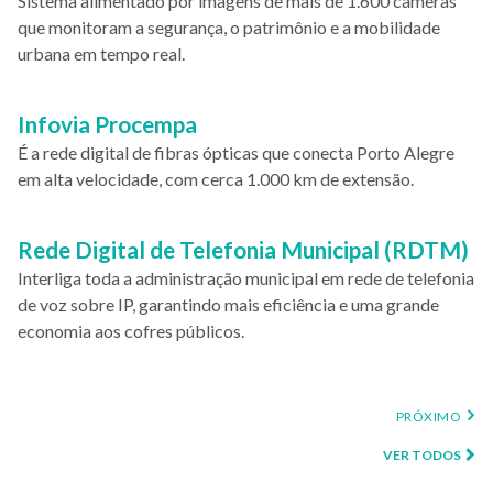
Sistema alimentado por imagens de mais de 1.600 câmeras
que monitoram a segurança, o patrimônio e a mobilidade
urbana em tempo real.
Infovia Procempa
É a rede digital de fibras ópticas que conecta Porto Alegre
em alta velocidade, com cerca 1.000 km de extensão.
Rede Digital de Telefonia Municipal (RDTM)
Interliga toda a administração municipal em rede de telefonia
de voz sobre IP, garantindo mais eficiência e uma grande
economia aos cofres públicos.
Paginação
PRÓXIMA
PRÓXIMO
PÁGINA
VER TODOS