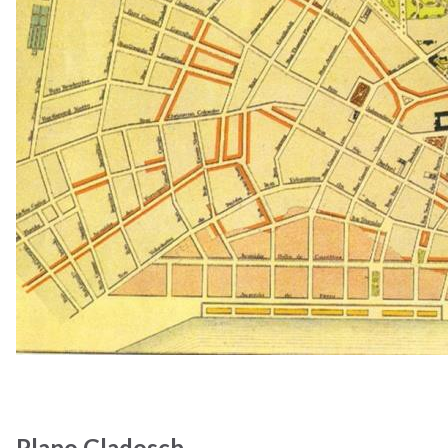
Planejamento
Urbano
Histórico
Plano Gladosch