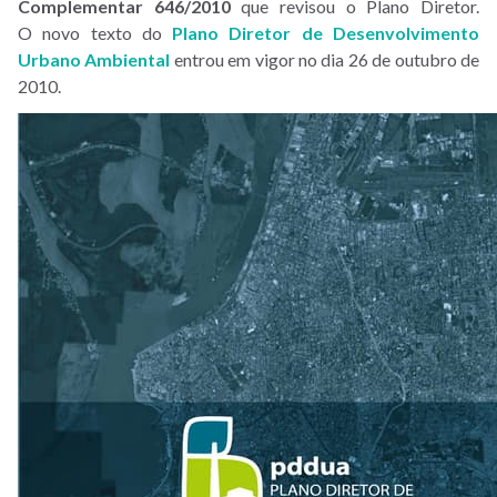
Complementar 646/2010
que revisou o Plano Diretor.
O novo texto do
Plano Diretor de Desenvolvimento
Urbano Ambiental
entrou em vigor no dia 26 de outubro de
2010.