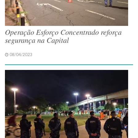
Operação Esforço Concentrado reforça
segurança na Capital
08/04/2023