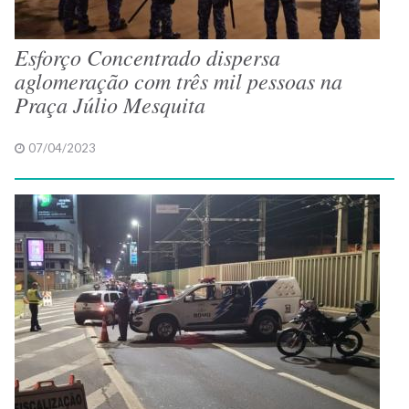
Esforço Concentrado dispersa
aglomeração com três mil pessoas na
Praça Júlio Mesquita
07/04/2023