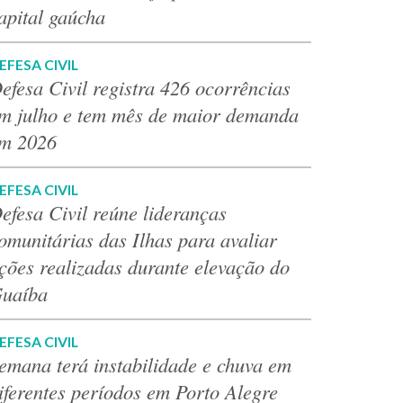
apital gaúcha
EFESA CIVIL
efesa Civil registra 426 ocorrências
m julho e tem mês de maior demanda
m 2026
EFESA CIVIL
efesa Civil reúne lideranças
omunitárias das Ilhas para avaliar
ções realizadas durante elevação do
uaíba
EFESA CIVIL
emana terá instabilidade e chuva em
iferentes períodos em Porto Alegre