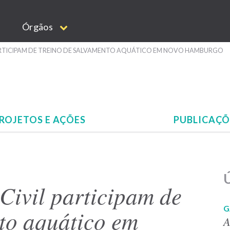
Órgãos
PARTICIPAM DE TREINO DE SALVAMENTO AQUÁTICO EM NOVO HAMBURGO
ROJETOS E AÇÕES
PUBLICAÇ
Ú
Civil participam de
G
to aquático em
A