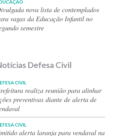
DUCAÇÃO
ivulgada nova lista de contemplados
ara vagas da Educação Infantil no
egundo semestre
otícias Defesa Civil
EFESA CIVIL
refeitura realiza reunião para alinhar
ções preventivas diante de alerta de
endaval
EFESA CIVIL
mitido alerta laranja para vendaval na