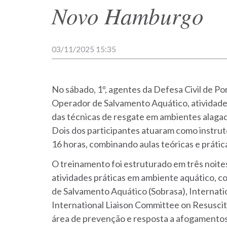
Novo Hamburgo
03/11/2025 15:35
No sábado, 1º, agentes da Defesa Civil de Po
Operador de Salvamento Aquático, atividade
das técnicas de resgate em ambientes alagado
Dois dos participantes atuaram como instruto
16 horas, combinando aulas teóricas e prátic
O treinamento foi estruturado em três noites
atividades práticas em ambiente aquático, c
de Salvamento Aquático (Sobrasa), Internatio
International Liaison Committee on Resuscit
área de prevenção e resposta a afogamentos