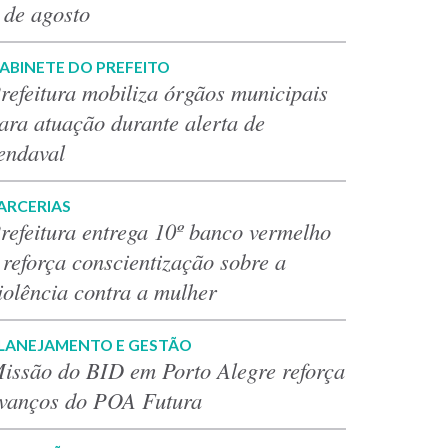
 de agosto
ABINETE DO PREFEITO
refeitura mobiliza órgãos municipais
ara atuação durante alerta de
endaval
ARCERIAS
refeitura entrega 10º banco vermelho
 reforça conscientização sobre a
iolência contra a mulher
LANEJAMENTO E GESTÃO
issão do BID em Porto Alegre reforça
vanços do POA Futura