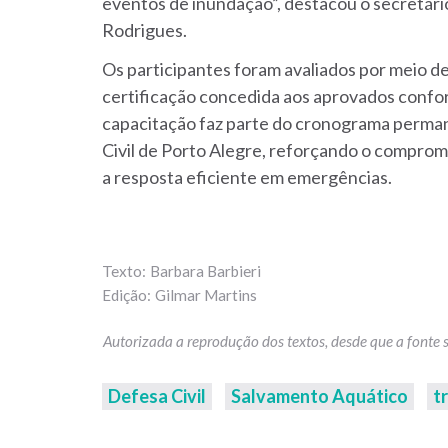
eventos de inundação”, destacou o secretário
Rodrigues.
Os participantes foram avaliados por meio d
certificação concedida aos aprovados confor
capacitação faz parte do cronograma perma
Civil de Porto Alegre, reforçando o compromi
a resposta eficiente em emergências.
Barbara Barbieri
Gilmar Martins
Defesa Civil
Salvamento Aquático
t