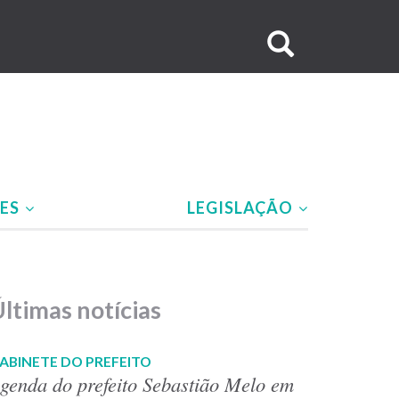
Buscar
no
site
ÕES
LEGISLAÇÃO
ltimas notícias
ABINETE DO PREFEITO
genda do prefeito Sebastião Melo em