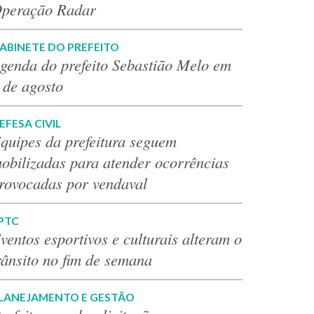
peração Radar
ABINETE DO PREFEITO
genda do prefeito Sebastião Melo em
 de agosto
EFESA CIVIL
quipes da prefeitura seguem
obilizadas para atender ocorrências
rovocadas por vendaval
PTC
ventos esportivos e culturais alteram o
rânsito no fim de semana
LANEJAMENTO E GESTÃO