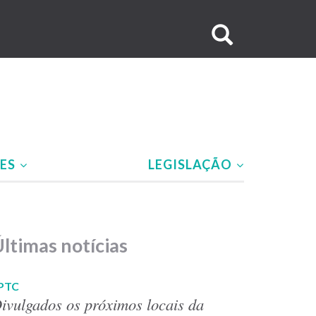
Buscar
no
site
ÕES
LEGISLAÇÃO
ltimas notícias
PTC
ivulgados os próximos locais da