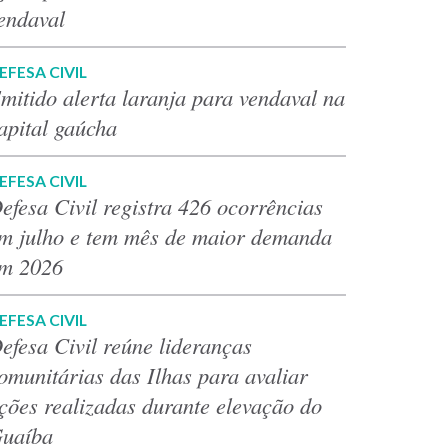
endaval
EFESA CIVIL
mitido alerta laranja para vendaval na
apital gaúcha
EFESA CIVIL
efesa Civil registra 426 ocorrências
m julho e tem mês de maior demanda
m 2026
EFESA CIVIL
efesa Civil reúne lideranças
omunitárias das Ilhas para avaliar
ções realizadas durante elevação do
uaíba