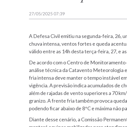
27/05/2025 07:39
A Defesa Civil emitiu na segunda-feira, 26, u
chuva intensa, ventos fortes e queda acentu
válido entre as 14h desta terça-feira, 27, e as
De acordo com o Centro de Monitoramento e
análise técnica da Catavento Meteorologia 
fria intensa deve manter o tempo instável e
vigência. A previsão indica acumulados de c
além de rajadas de vento superiores a 70 km/
granizo. A frente fria também provoca queda
podendo ficar abaixo de 8°C e máxima não pa
Diante desse cenário, a Comissão Permanen