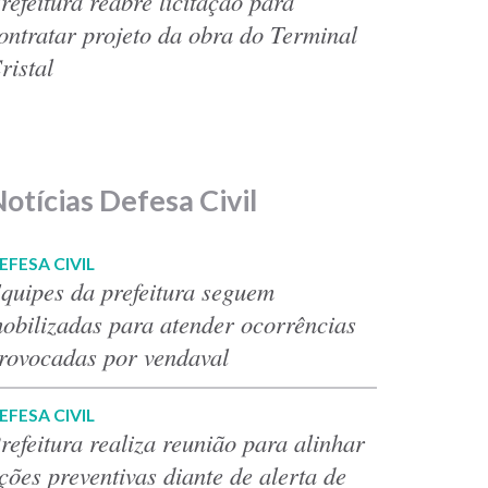
refeitura reabre licitação para
ontratar projeto da obra do Terminal
ristal
otícias Defesa Civil
EFESA CIVIL
quipes da prefeitura seguem
obilizadas para atender ocorrências
rovocadas por vendaval
EFESA CIVIL
refeitura realiza reunião para alinhar
ções preventivas diante de alerta de