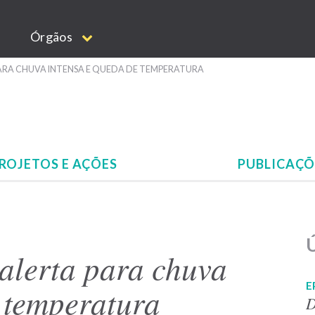
Órgãos
 PARA CHUVA INTENSA E QUEDA DE TEMPERATURA
ROJETOS E AÇÕES
PUBLICAÇ
Ú
 alerta para chuva
E
 temperatura
D