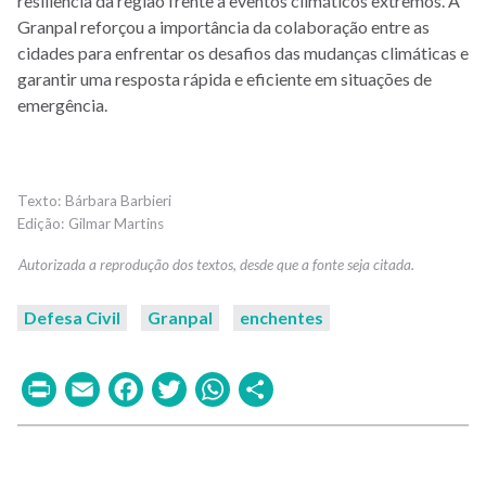
resiliência da região frente a eventos climáticos extremos. A
Granpal reforçou a importância da colaboração entre as
cidades para enfrentar os desafios das mudanças climáticas e
garantir uma resposta rápida e eficiente em situações de
emergência.
Bárbara Barbieri
Gilmar Martins
Defesa Civil
Granpal
enchentes
Print
Email
Facebook
Twitter
WhatsApp
Share