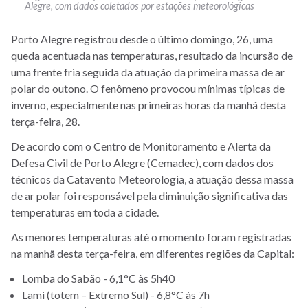
Alegre, com dados coletados por estações meteorológicas
Porto Alegre registrou desde o último domingo, 26, uma
queda acentuada nas temperaturas, resultado da incursão de
uma frente fria seguida da atuação da primeira massa de ar
polar do outono. O fenômeno provocou mínimas típicas de
inverno, especialmente nas primeiras horas da manhã desta
terça-feira, 28.
De acordo com o Centro de Monitoramento e Alerta da
Defesa Civil de Porto Alegre (Cemadec), com dados dos
técnicos da Catavento Meteorologia, a atuação dessa massa
de ar polar foi responsável pela diminuição significativa das
temperaturas em toda a cidade.
As menores temperaturas até o momento foram registradas
na manhã desta terça-feira, em diferentes regiões da Capital:
Lomba do Sabão - 6,1°C às 5h40
Lami (totem – Extremo Sul) - 6,8°C às 7h