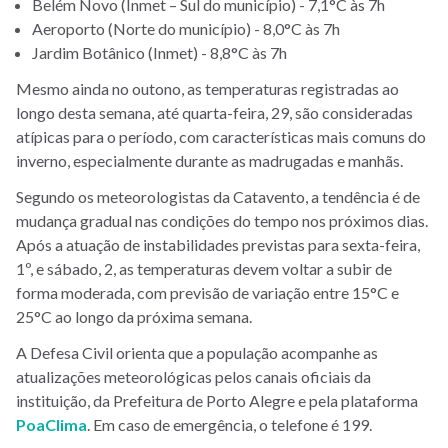
Belém Novo (Inmet – Sul do município) - 7,1°C às 7h
Aeroporto (Norte do município) - 8,0°C às 7h
Jardim Botânico (Inmet) - 8,8°C às 7h
Mesmo ainda no outono, as temperaturas registradas ao
longo desta semana, até quarta-feira, 29, são consideradas
atípicas para o período, com características mais comuns do
inverno, especialmente durante as madrugadas e manhãs.
Segundo os meteorologistas da Catavento, a tendência é de
mudança gradual nas condições do tempo nos próximos dias.
Após a atuação de instabilidades previstas para sexta-feira,
1º, e sábado, 2, as temperaturas devem voltar a subir de
forma moderada, com previsão de variação entre 15°C e
25°C ao longo da próxima semana.
A Defesa Civil orienta que a população acompanhe as
atualizações meteorológicas pelos canais oficiais da
instituição, da Prefeitura de Porto Alegre e pela plataforma
PoaClima
. Em caso de emergência, o telefone é 199.