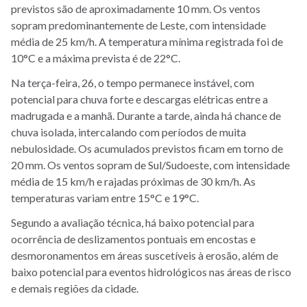
previstos são de aproximadamente 10 mm. Os ventos
sopram predominantemente de Leste, com intensidade
média de 25 km/h. A temperatura mínima registrada foi de
10°C e a máxima prevista é de 22°C.
Na terça-feira, 26, o tempo permanece instável, com
potencial para chuva forte e descargas elétricas entre a
madrugada e a manhã. Durante a tarde, ainda há chance de
chuva isolada, intercalando com períodos de muita
nebulosidade. Os acumulados previstos ficam em torno de
20 mm. Os ventos sopram de Sul/Sudoeste, com intensidade
média de 15 km/h e rajadas próximas de 30 km/h. As
temperaturas variam entre 15°C e 19°C.
Segundo a avaliação técnica, há baixo potencial para
ocorrência de deslizamentos pontuais em encostas e
desmoronamentos em áreas suscetíveis à erosão, além de
baixo potencial para eventos hidrológicos nas áreas de risco
e demais regiões da cidade.