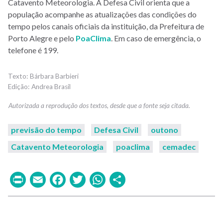
Catavento Meteorologia. A Defesa Civil orienta que a
população acompanhe as atualizações das condições do
tempo pelos canais oficiais da instituição, da Prefeitura de
Porto Alegre e pelo
PoaClima
. Em caso de emergência, o
telefone é 199.
Bárbara Barbieri
Andrea Brasil
previsão do tempo
Defesa Civil
outono
Catavento Meteorologia
poaclima
cemadec
Print
Email
Facebook
Twitter
WhatsApp
Share