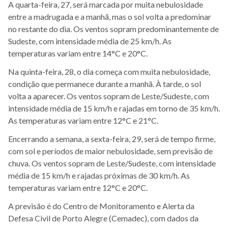
A quarta-feira, 27, será marcada por muita nebulosidade
entre a madrugada e a manhã, mas o sol volta a predominar
no restante do dia. Os ventos sopram predominantemente de
Sudeste, com intensidade média de 25 km/h. As
temperaturas variam entre 14°C e 20°C.
Na quinta-feira, 28, o dia começa com muita nebulosidade,
condição que permanece durante a manhã. À tarde, o sol
volta a aparecer. Os ventos sopram de Leste/Sudeste, com
intensidade média de 15 km/h e rajadas em torno de 35 km/h.
As temperaturas variam entre 12°C e 21°C.
Encerrando a semana, a sexta-feira, 29, será de tempo firme,
com sol e períodos de maior nebulosidade, sem previsão de
chuva. Os ventos sopram de Leste/Sudeste, com intensidade
média de 15 km/h e rajadas próximas de 30 km/h. As
temperaturas variam entre 12°C e 20°C.
A previsão é do Centro de Monitoramento e Alerta da
Defesa Civil de Porto Alegre (Cemadec), com dados da