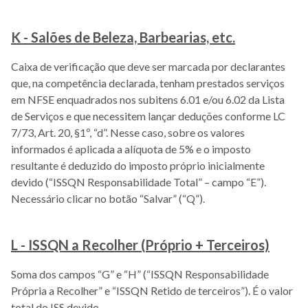
K - Salões de Beleza, Barbearias, etc.
Caixa de verificação que deve ser marcada por declarantes
que, na competência declarada, tenham prestados serviços
em NFSE enquadrados nos subitens 6.01 e/ou 6.02 da Lista
de Serviços e que necessitem lançar deduções conforme LC
7/73, Art. 20, §1º, “d”. Nesse caso, sobre os valores
informados é aplicada a alíquota de 5% e o imposto
resultante é deduzido do imposto próprio inicialmente
devido (“ISSQN Responsabilidade Total” – campo “E”).
Necessário clicar no botão “Salvar” (“Q”).
L - ISSQN a Recolher (Próprio + Terceiros)
Soma dos campos “G” e “H” (“ISSQN Responsabilidade
Própria a Recolher” e “ISSQN Retido de terceiros”). É o valor
total do ISS devido.