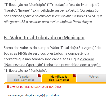
“Tributação no Município” (“Tributação fora do Município”,
“Isento”, “Imune”, “Exigibilidade suspensa”, etc.). Ou seja,
são
consideradas para o cálculo desse campo até mesmo as NFSE que
não gerem ISS a recolher para o Município de Porto Alegre
.
B - Valor Total Tributado no Município
Soma dos valores do campo “Valor Total do(s) Serviço(s)” de
todas as NFSE de serviços prestados na competência
corrente que não tenham sido canceladas
E
que
o campo
“Natureza da Operação” tenha sido preenchido com a opção
“Tributação no Município”
.