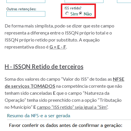
De forma mais simplista, pode-se dizer que este campo
representa a diferença entre o ISSQN próprio total e o
ISSQN próprio retido por substituto. A equação
representativa disso é
G = E - F
.
H - ISSQN Retido de terceiros
Soma dos valores do campo “Valor do ISS” de todas as
NFSE
de serviços TOMADOS
na competência corrente que não
tenham sido canceladas
E
que o campo “Natureza da
Operação” tenha sido preenchido com a opção “Tributação
no Município”
E
campo “ISS retido” seja igual a “Sim”
.