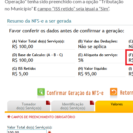
Operação” tenha sido preenchido com a opção “Tributação
no Município”
E
campo “ISS retido” seja igual a “Sim”
.