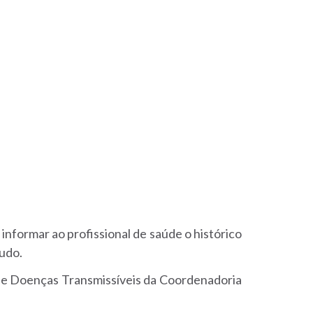
nformar ao profissional de saúde o histórico
tudo.
a de Doenças Transmissíveis da Coordenadoria