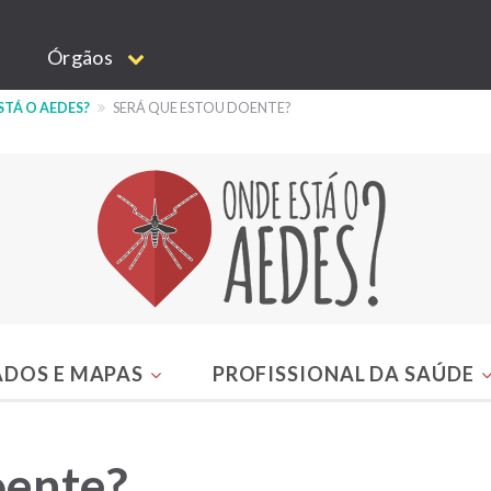
Órgãos
STÁ O AEDES?
SERÁ QUE ESTOU DOENTE?
ADOS E MAPAS
PROFISSIONAL DA SAÚDE
oente?