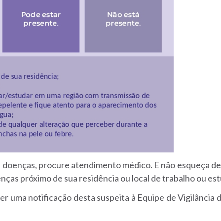
s doenças, procure atendimento médico. E não esqueça de i
nças próximo de sua residência ou local de trabalho ou es
azer uma notificação desta suspeita à Equipe de Vigilânci