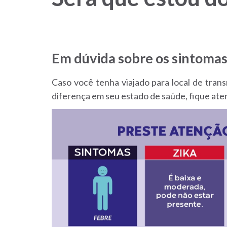
Aedes
Em dúvida sobre os sintoma
Caso você tenha viajado para local de tran
diferença em seu estado de saúde, fique ate