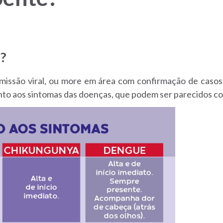
s?
smissão viral, ou more em área com confirmação de caso
nto aos sintomas das doenças, que podem ser parecidos c