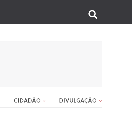
Buscar
no
site
CIDADÃO
DIVULGAÇÃO