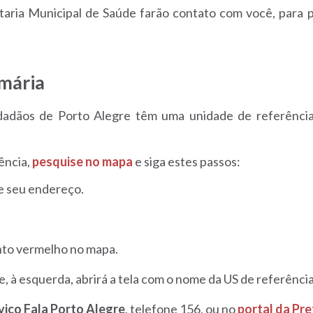
taria Municipal de Saúde farão contato com você, para p
mária
dadãos de Porto Alegre têm uma unidade de referênci
ência,
pesquise no mapa
e siga estes passos:
te seu endereço.
to vermelho no mapa.
, à esquerda, abrirá a tela com o nome da US de referência
viço Fala Porto Alegre
, telefone 156, ou no
portal da Pre