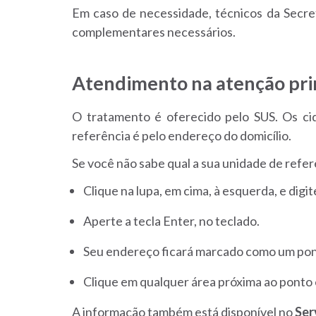
Em caso de necessidade, técnicos da Secre
complementares necessários.
Atendimento na atenção pri
O tratamento é oferecido pelo SUS. Os ci
referência é pelo endereço do domicílio.
Se você não sabe qual a sua unidade de refer
Clique na lupa, em cima, à esquerda, e digi
Aperte a tecla Enter, no teclado.
Seu endereço ficará marcado como um pon
Clique em qualquer área próxima ao ponto e
A informação também está disponível no
Ser