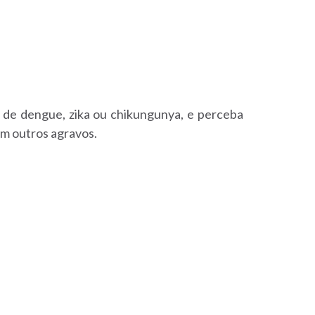
s de dengue, zika ou chikungunya, e perceba
om outros agravos.