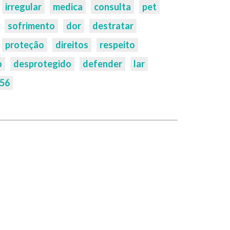
irregular
medica
consulta
pet
sofrimento
dor
destratar
proteção
direitos
respeito
o
desprotegido
defender
lar
56