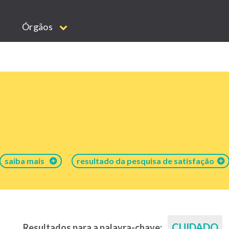
Órgãos
saiba mais
resultado da pesquisa de satisfação
CUIDADO
Resultados para a palavra-chave: