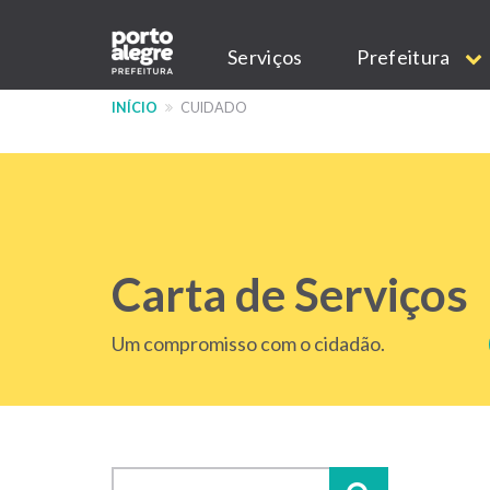
Pular
Main
para
Serviços
Prefeitura
o
navigation
conteúdo
INÍCIO
CUIDADO
principal
Carta de Serviços
Um compromisso com o cidadão.