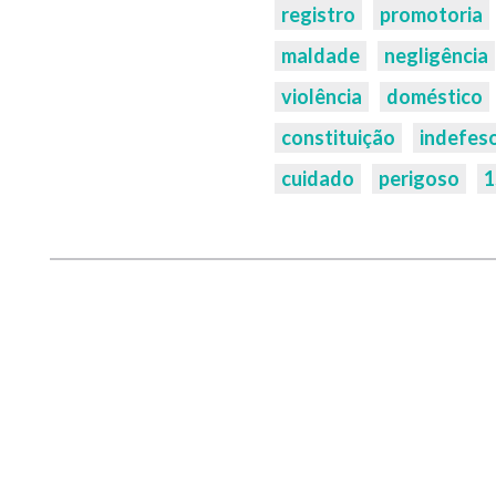
registro
promotoria
maldade
negligência
violência
doméstico
constituição
indefes
cuidado
perigoso
1