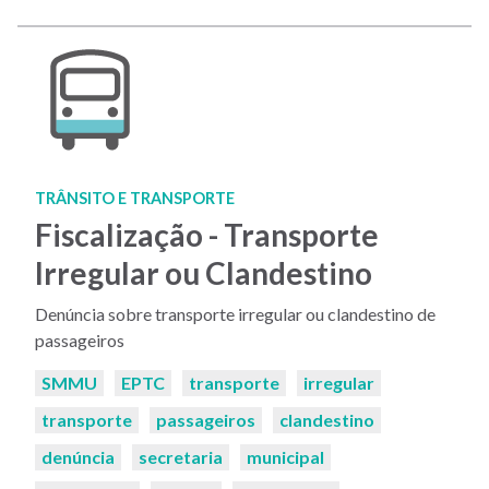
TRÂNSITO E TRANSPORTE
Fiscalização - Transporte
Irregular ou Clandestino
Denúncia sobre transporte irregular ou clandestino de
passageiros
Palavras-
SMMU
EPTC
transporte
irregular
chaves:
transporte
passageiros
clandestino
denúncia
secretaria
municipal