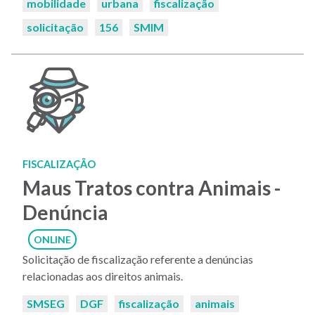
mobilidade
urbana
fiscalização
solicitação
156
SMIM
FISCALIZAÇÃO
Maus Tratos contra Animais -
Denúncia
ONLINE
Solicitação de fiscalização referente a denúncias
relacionadas aos direitos animais.
Palavras-
SMSEG
DGF
fiscalização
animais