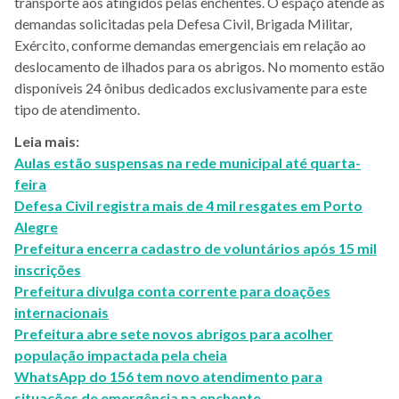
transporte aos atingidos pelas enchentes. O espaço atende as
demandas solicitadas pela Defesa Civil, Brigada Militar,
Exército, conforme demandas emergenciais em relação ao
deslocamento de ilhados para os abrigos. No momento estão
disponíveis 24 ônibus dedicados exclusivamente para este
tipo de atendimento.
Leia mais:
Aulas estão suspensas na rede municipal até quarta-
feira
Defesa Civil registra mais de 4 mil resgates em Porto
Alegre
Prefeitura encerra cadastro de voluntários após 15 mil
inscrições
Prefeitura divulga conta corrente para doações
internacionais
Prefeitura abre sete novos abrigos para acolher
população impactada pela cheia
WhatsApp do 156 tem novo atendimento para
situações de emergência na enchente