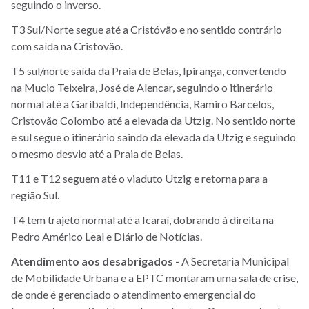
seguindo o inverso.
T3 Sul/Norte segue até a Cristóvão e no sentido contrário
com saída na Cristovão.
T5 sul/norte saída da Praia de Belas, Ipiranga, convertendo
na Mucio Teixeira, José de Alencar, seguindo o itinerário
normal até a Garibaldi, Independência, Ramiro Barcelos,
Cristovão Colombo até a elevada da Utzig. No sentido norte
e sul segue o itinerário saindo da elevada da Utzig e seguindo
o mesmo desvio até a Praia de Belas.
T11 e T12 seguem até o viaduto Utzig e retorna para a
região Sul.
T4 tem trajeto normal até a Icaraí, dobrando à direita na
Pedro Américo Leal e Diário de Notícias.
Atendimento aos desabrigados -
A Secretaria Municipal
de Mobilidade Urbana e a EPTC montaram uma sala de crise,
de onde é gerenciado o atendimento emergencial do