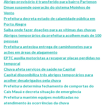
Abrigo provisório é transferido para bairro Partenon
Dmae suspende operação do sistema Moinhos de
Vento
Prefeitura decreta estado de calamidade pública em
Porto Alegre
Saiba onde fazer doações para as vítimas das chuvas
Abrigos temporários da prefeitura acolhem mais de 100
pessoas
Prefeitura antecipa entrega de caminhonetes para
ações em áreas de alagamento
EPTC auxilia motoristas a recuperar placas perdidas no
temporal
Chuva afeta serviços de saúde na Capital
Capital disponibiliza três abrigos temporários para
acolher desabrigados pela chuva
Prefeitura determina fechamento de comportas do
Cais Mauá e decreta situação de emergência
Prefeitura mantém equipes mobilizadas no
atendimento às ocorrências da chuva