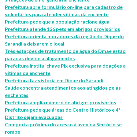
Prefeitura abre formulário on-line para cadastro de
voluntários para atender vítimas da enchente
Prefeitura pede que a população racione água
Prefeitura atende 136 pets em abrigos provisórios
Prefeitura orienta moradores da região do Dique do
Sarandi a deixarem o local
Três estações de tratamento de água do Dmae estão
paradas devido a alagamentos
Prefeitura institui chave Pix exclusiva para doações a
vítimas da enchente
Prefeitura faz vistoria em Dique do Sarandi
Saúde concentra atendimentos aos atingidos pelas
enchentes
Prefeitura amplia número de abrigos provisórios
Prefeitura pede que áreas do Centro Histórico e 4°
Distrito sejam evacuadas
Comporta próxima do acesso à avenida Sertório se
rompe