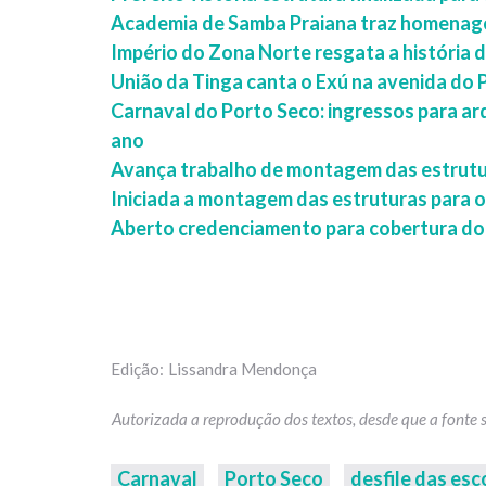
Academia de Samba Praiana traz homenage
Império do Zona Norte resgata a história 
União da Tinga canta o Exú na avenida do 
Carnaval do Porto Seco: ingressos para a
ano
Avança trabalho de montagem das estrutu
Iniciada a montagem das estruturas para 
Aberto credenciamento para cobertura do
Lissandra Mendonça
Carnaval
Porto Seco
desfile das es