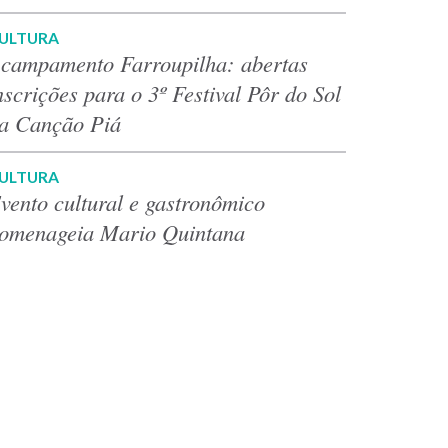
ULTURA
campamento Farroupilha: abertas
nscrições para o 3º Festival Pôr do Sol
a Canção Piá
ULTURA
vento cultural e gastronômico
omenageia Mario Quintana