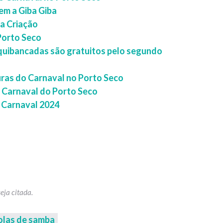
m a Giba Giba
da Criação
Porto Seco
rquibancadas são gratuitos pelo segundo
ras do Carnaval no Porto Seco
o Carnaval do Porto Seco
 Carnaval 2024
colas de samba