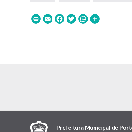
Print
Email
Facebook
Twitter
WhatsAp
Share
Prefeitura Municipal de Port