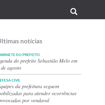
Buscar
no
site
ltimas notícias
ABINETE DO PREFEITO
genda do prefeito Sebastião Melo em
 de agosto
EFESA CIVIL
quipes da prefeitura seguem
obilizadas para atender ocorrências
rovocadas por vendaval