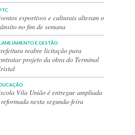
PTC
ventos esportivos e culturais alteram o
rânsito no fim de semana
LANEJAMENTO E GESTÃO
refeitura reabre licitação para
ontratar projeto da obra do Terminal
ristal
DUCAÇÃO
scola Vila União é entregue ampliada
 reformada nesta segunda-feira