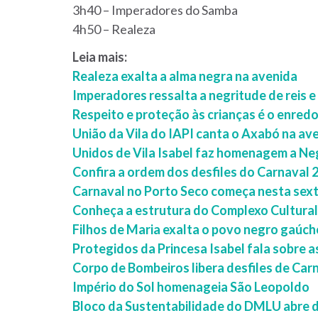
3h40 – Imperadores do Samba
4h50 – Realeza
Leia mais:
Realeza exalta a alma negra na avenida
Imperadores ressalta a negritude de reis e
Respeito e proteção às crianças é o enred
União da Vila do IAPI canta o Axabó na av
Unidos de Vila Isabel faz homenagem a Neg
Confira a ordem dos desfiles do Carnaval 
Carnaval no Porto Seco começa nesta sext
Conheça a estrutura do Complexo Cultural
Filhos de Maria exalta o povo negro gaúch
Protegidos da Princesa Isabel fala sobre 
Corpo de Bombeiros libera desfiles de Ca
Império do Sol homenageia São Leopoldo
Bloco da Sustentabilidade do DMLU abre d