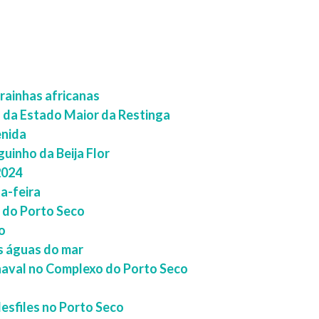
 rainhas africanas
o da Estado Maior da Restinga
enida
uinho da Beija Flor
2024
a-feira
 do Porto Seco
o
as águas do mar
rnaval no Complexo do Porto Seco
esfiles no Porto Seco