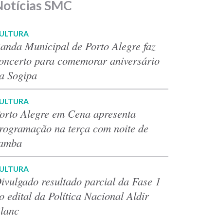
Notícias SMC
ULTURA
anda Municipal de Porto Alegre faz
oncerto para comemorar aniversário
a Sogipa
ULTURA
orto Alegre em Cena apresenta
rogramação na terça com noite de
amba
ULTURA
ivulgado resultado parcial da Fase 1
o edital da Política Nacional Aldir
lanc