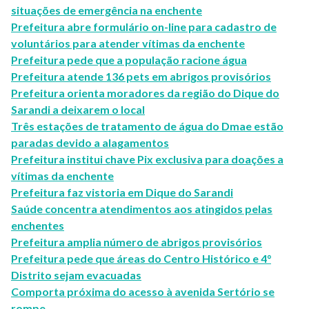
situações de emergência na enchente
Prefeitura abre formulário on-line para cadastro de
voluntários para atender vítimas da enchente
Prefeitura pede que a população racione água
Prefeitura atende 136 pets em abrigos provisórios
Prefeitura orienta moradores da região do Dique do
Sarandi a deixarem o local
Três estações de tratamento de água do Dmae estão
paradas devido a alagamentos
Prefeitura institui chave Pix exclusiva para doações a
vítimas da enchente
Prefeitura faz vistoria em Dique do Sarandi
Saúde concentra atendimentos aos atingidos pelas
enchentes
Prefeitura amplia número de abrigos provisórios
Prefeitura pede que áreas do Centro Histórico e 4°
Distrito sejam evacuadas
Comporta próxima do acesso à avenida Sertório se
rompe