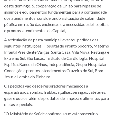
deste domingo, 5, cooperação da União para repasse de
insumos e equipamentos fundamentais para a continuidade
dos atendimentos, considerando a situação de calamidade
pública em razão das enchentes e a necessidade de hospitais
e prontos-atendimentos da Capital,
A articulação da pasta municipal levantou pedidos das
seguintes instituições: Hospital de Pronto Socorro, Materno
Infantil Presidente Vargas, Santa Casa, Vila Nova, Restinga e
Extremo Sul, São Lucas, Instituto de Cardiologia, Hospital
Espírita, Banco da Olhos, Independência, Grupo Hospitalar
Conceição e prontos-atendimentos Cruzeiro do Sul, Bom
Jesus e Lomba do Pinheiro.
Os pedidos vão desde respiradores mecânicos a
esparadrapos, sondas, fraldas, agulhas, seringas, cateteres,
gase e outros, além de produtos de limpeza e alimentos para
dietas especiais.
“O Ministério da Saúde confirmou que vai conseguir o