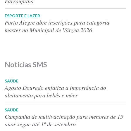
Farroupilha
ESPORTE E LAZER
Porto Alegre abre inscrições para categoria
master no Municipal de Várzea 2026
Notícias SMS
SAÚDE
Agosto Dourado enfatiza a importância do
aleitamento para bebês e mães
SAÚDE
Campanha de multivacinação para menores de 15
anos segue até 1º de setembro