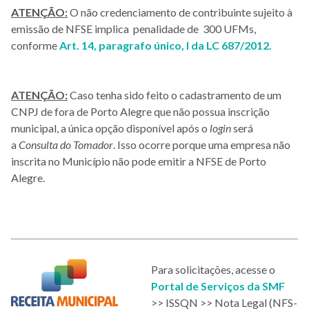
ATENÇÃO:
O não credenciamento de contribuinte sujeito à
emissão de NFSE implica penalidade de 300 UFMs,
conforme
Art. 14, paragrafo único, I da LC 687/2012.
ATENÇÃO:
Caso tenha sido feito o cadastramento de um
CNPJ de fora de Porto Alegre que não possua inscrição
municipal, a única opção disponível após o
login
será
a
Consulta do Tomador
. Isso ocorre porque uma empresa não
inscrita no Município não pode emitir a NFSE de Porto
Alegre.
Para solicitações, acesse o
Portal de Serviços da SMF
>> ISSQN >> Nota Legal (NFS-