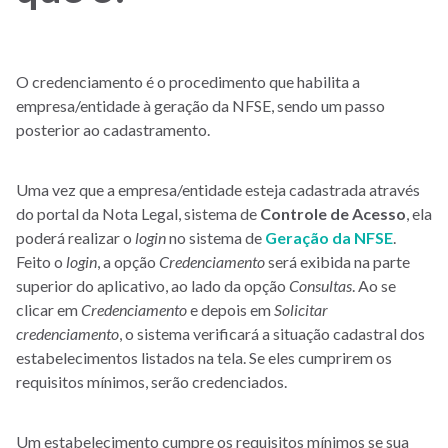
-
Nota
Legal
O credenciamento é o procedimento que habilita a
empresa/entidade à geração da NFSE, sendo um passo
posterior ao cadastramento.
Uma vez que a empresa/entidade esteja cadastrada através
do portal da Nota Legal, sistema de
Controle de Acesso
, ela
poderá realizar o
login
no sistema de
Geração da NFSE
.
Feito o
login
, a opção
Credenciamento
será exibida na parte
superior do aplicativo, ao lado da opção
Consultas
. Ao se
clicar em
Credenciamento
e depois em
Solicitar
credenciamento
, o sistema verificará a situação cadastral dos
estabelecimentos listados na tela. Se eles cumprirem os
requisitos mínimos, serão credenciados.
Um estabelecimento cumpre os requisitos mínimos se sua