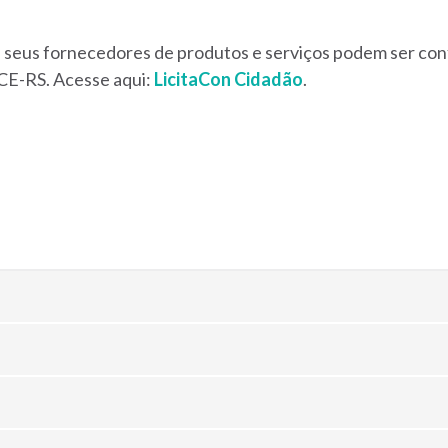
eus fornecedores de produtos e serviços podem ser conf
TCE-RS. Acesse aqui:
LicitaCon Cidadão
.