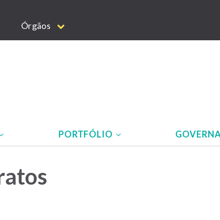
Órgãos
PORTFÓLIO
GOVERN
ratos