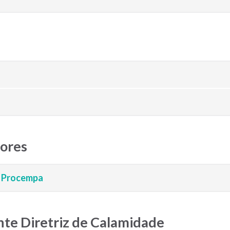
ores
a Procempa
nte Diretriz de Calamidade