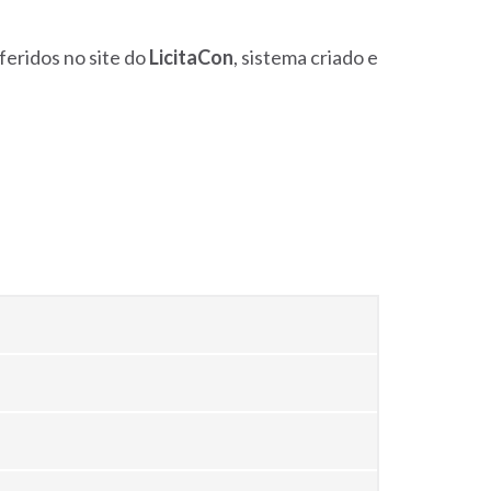
eridos no site do
LicitaCon
, sistema criado e