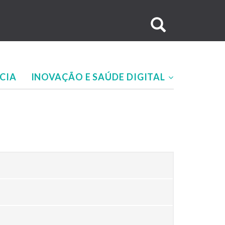
Buscar
no
site
CIA
INOVAÇÃO E SAÚDE DIGITAL