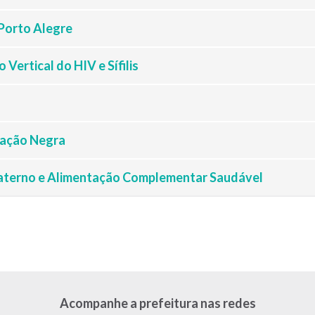
Porto Alegre
ertical do HIV e Sífilis
lação Negra
aterno e Alimentação Complementar Saudável
Acompanhe a prefeitura nas redes