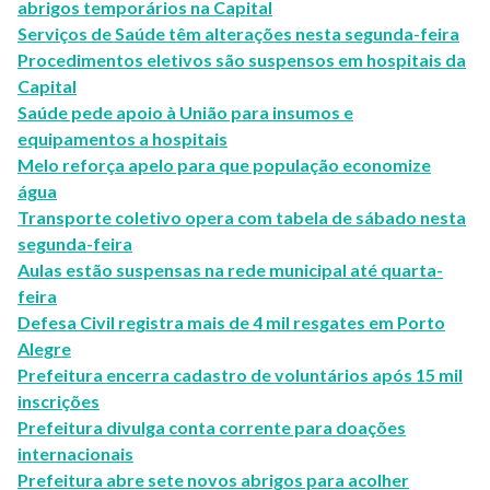
abrigos temporários na Capital
Serviços de Saúde têm alterações nesta segunda-feira
Procedimentos eletivos são suspensos em hospitais da
Capital
Saúde pede apoio à União para insumos e
equipamentos a hospitais
Melo reforça apelo para que população economize
água
Transporte coletivo opera com tabela de sábado nesta
segunda-feira
Aulas estão suspensas na rede municipal até quarta-
feira
Defesa Civil registra mais de 4 mil resgates em Porto
Alegre
Prefeitura encerra cadastro de voluntários após 15 mil
inscrições
Prefeitura divulga conta corrente para doações
internacionais
Prefeitura abre sete novos abrigos para acolher