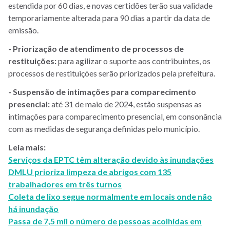
estendida por 60 dias, e novas certidões terão sua validade
temporariamente alterada para 90 dias a partir da data de
emissão.
- Priorização de atendimento de processos de
restituições:
para agilizar o suporte aos contribuintes, os
processos de restituições serão priorizados pela prefeitura.
- Suspensão de intimações para comparecimento
presencial:
até 31 de maio de 2024, estão suspensas as
intimações para comparecimento presencial, em consonância
com as medidas de segurança definidas pelo município.
Leia mais:
Serviços da EPTC têm alteração devido às inundações
DMLU prioriza limpeza de abrigos com 135
trabalhadores em três turnos
Coleta de lixo segue normalmente em locais onde não
há inundação
Passa de 7,5 mil o número de pessoas acolhidas em