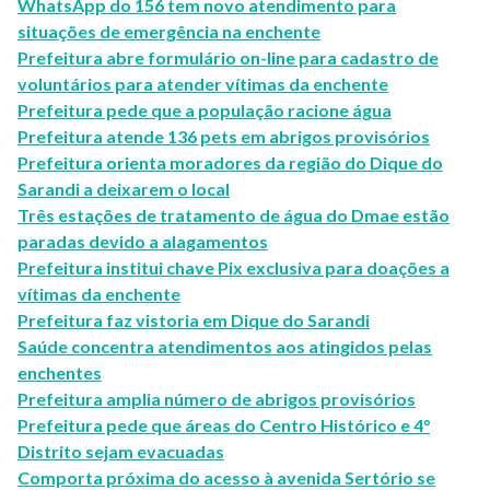
WhatsApp do 156 tem novo atendimento para
situações de emergência na enchente
Prefeitura abre formulário on-line para cadastro de
voluntários para atender vítimas da enchente
Prefeitura pede que a população racione água
Prefeitura atende 136 pets em abrigos provisórios
Prefeitura orienta moradores da região do Dique do
Sarandi a deixarem o local
Três estações de tratamento de água do Dmae estão
paradas devido a alagamentos
Prefeitura institui chave Pix exclusiva para doações a
vítimas da enchente
Prefeitura faz vistoria em Dique do Sarandi
Saúde concentra atendimentos aos atingidos pelas
enchentes
Prefeitura amplia número de abrigos provisórios
Prefeitura pede que áreas do Centro Histórico e 4°
Distrito sejam evacuadas
Comporta próxima do acesso à avenida Sertório se