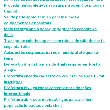
Procedimentos eletivos são suspensos em hospitais da
Capital
Saúde pede apoio à União para insumos e
equipamentos a hospitais
Melo reforça apelo para que população economize
água
Transporte coletivo opera com tabela de sábado nesta
segunda-feira
Aulas estão suspensas na rede municipal até quarta-
feira
Defesa Civil registra mais de 4 mil resgates em Porto
Alegre
Prefeitura encerra cadastro de voluntários após 15 mil
inscrições
Prefeitura divulga conta corrente para doações
internacionais
Prefeitura abre sete novos abrigos para acolher
população impactada pela cheia