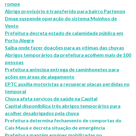
rompe
Abrigo provisório é transferido para bairro Partenon
Dmae suspende operação do sistema Moinhos de
Vento
Prefeitura decreta estado de calamidade pública em
Porto Alegre
Saiba onde fazer doações para as vítimas das chuvas
Abrigos temporários da prefeitura acolhem mais de 100
pessoas
Prefeitura antecipa entrega de caminhonetes para
ações em áreas de alagamento
EPTC auxilia motoristas a recuperar placas perdidas no
temporal
Chuva afeta serviços de saúde na Capital
Capital disponibiliza três abrigos temporários para
acolher desabrigados pela chuva
Prefeitura determina fechamento de comportas do
Cais Mauá e decreta situação de emergência
Prefeitura mantém equipes mobilizadas no