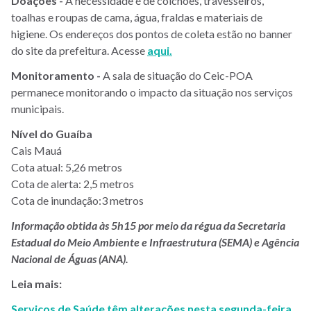
Doações -
A necessidade é de colchões, travesseiros,
toalhas e roupas de cama, água, fraldas e materiais de
higiene. Os endereços dos pontos de coleta estão no banner
do site da prefeitura. Acesse
aqui.
Monitoramento -
A sala de situação do Ceic-POA
permanece monitorando o impacto da situação nos serviços
municipais.
Nível do Guaíba
Cais Mauá
Cota atual: 5,26 metros
Cota de alerta: 2,5 metros
Cota de inundação:3 metros
Informação obtida às 5h15 por meio da régua da Secretaria
Estadual do Meio Ambiente e Infraestrutura (SEMA) e Agência
Nacional de Águas (ANA).
Leia mais:
Serviços de Saúde têm alterações nesta segunda-feira